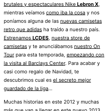
brutales y espectaculares Nike
Lebron X
,
mientras veíamos
como iba la cosa
y nos
poníamos alguna de las
nuevas camisetas
retro que adidas
ha traído a nuestro país.
Estrenamos
LCDES
,
nuestra store de
camisetas
y te anunciábamos
nuestro On
Tour
para esta temporada,
empezando con
la visita al Barclays Center
. Para acabar y
casi como regalo de Navidad, te
descubrimos cual es
el secreto mejor
guardado de la liga
…
Muchas historias en este 2012 y muchas
más que van a llegar en este nuevo 2013