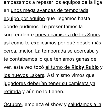
empezamos a repasar los equipos de la liga
en
unos mega avances de temporada
equipo por equipo
que llegamos hasta
donde pudimos. Te presentamos la
sorprendente
nueva camiseta de los Spurs
así como
te explicamos por qué desde más
cerca…mejor
. La temporada se acercaba y
te contábamos lo que teníamos ganas de
ver, esta vez tocó
el turno de
Ricky Rubio
y
los nuevos Lakers
. Así mismo vimos que
jugadores deberían tener su camiseta ya
retirada
y aún no lo tienen.
Octubre
, empieza el show y
saludamos a la