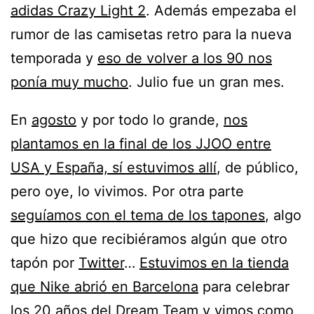
adidas Crazy Light 2
. Además empezaba el
rumor de las camisetas retro para la nueva
temporada y
eso de volver a los 90 nos
ponía muy mucho
. Julio fue un gran mes.
En
agosto
y por todo lo grande,
nos
plantamos en la final de los JJOO entre
USA y España, sí estuvimos allí
, de público,
pero oye, lo vivimos. Por otra parte
seguíamos con el tema de los tapones
, algo
que hizo que recibiéramos algún que otro
tapón por
Twitter
…
Estuvimos en la tienda
que Nike abrió en Barcelona
para celebrar
los 20 años del Dream Team y vimos como