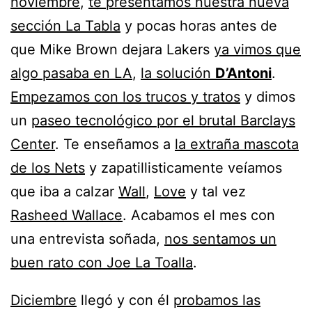
noviembre
,
te presentamos nuestra nueva
sección La Tabla
y pocas horas antes de
que Mike Brown dejara Lakers
ya vimos que
algo pasaba en LA
,
la solución
D’Antoni
.
Empezamos con los trucos y tratos
y dimos
un
paseo tecnológico por el brutal Barclays
Center
. Te enseñamos a
la extraña mascota
de los Nets
y zapatillisticamente veíamos
que iba a calzar
Wall
,
Love
y tal vez
Rasheed Wallace
. Acabamos el mes con
una entrevista soñada,
nos sentamos un
buen rato con Joe La Toalla
.
Diciembre
llegó y con él
probamos las