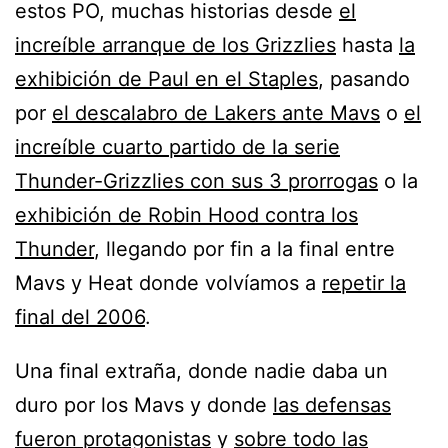
estos PO, muchas historias desde
el
increíble arranque de los Grizzlies
hasta
la
exhibición de Paul en el Staples
, pasando
por
el descalabro de Lakers ante Mavs
o
el
increíble cuarto partido de la serie
Thunder-Grizzlies con sus 3 prorrogas
o la
exhibición de Robin Hood contra los
Thunder
, llegando por fin a la final entre
Mavs y Heat donde volvíamos a
repetir la
final del 2006
.
Una final extraña, donde nadie daba un
duro por los Mavs y donde
las defensas
fueron protagonistas
y
sobre todo las