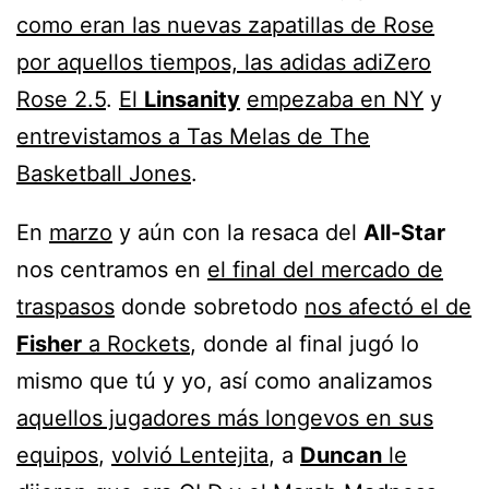
como eran las nuevas zapatillas de Rose
por aquellos tiempos, las adidas adiZero
Rose 2.5
.
El
Linsanity
empezaba en NY
y
entrevistamos a Tas Melas de The
Basketball Jones
.
En
marzo
y aún con la resaca del
All-Star
nos centramos en
el final del mercado de
traspasos
donde sobretodo
nos afectó el de
Fisher
a Rockets
, donde al final jugó lo
mismo que tú y yo, así como analizamos
aquellos jugadores más longevos en sus
equipos
,
volvió Lentejita
, a
Duncan
le