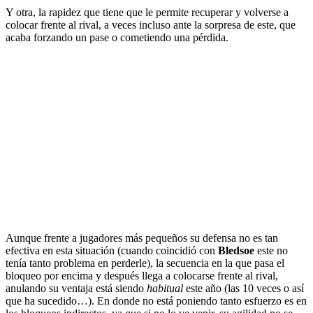
Y otra, la rapidez que tiene que le permite recuperar y volverse a
colocar frente al rival, a veces incluso ante la sorpresa de este, que
acaba forzando un pase o cometiendo una pérdida.
Aunque frente a jugadores más pequeños su defensa no es tan
efectiva en esta situación (cuando coincidió con
Bledsoe
este no
tenía tanto problema en perderle), la secuencia en la que pasa el
bloqueo por encima y después llega a colocarse frente al rival,
anulando su ventaja está siendo
habitual
este año (las 10 veces o así
que ha sucedido…). En donde no está poniendo tanto esfuerzo es en