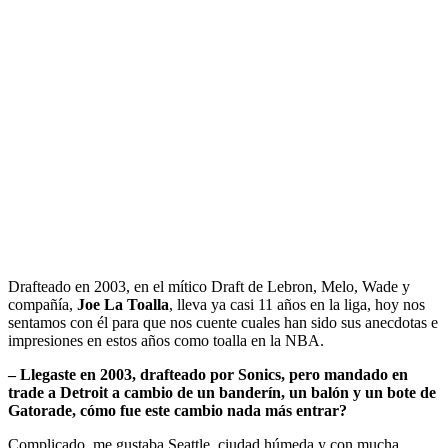
Drafteado en 2003, en el mítico Draft de Lebron, Melo, Wade y
compañía,
Joe La Toalla
, lleva ya casi 11 años en la liga, hoy nos
sentamos con él para que nos cuente cuales han sido sus anecdotas e
impresiones en estos años como toalla en la NBA.
– Llegaste en 2003, drafteado por Sonics, pero mandado en
trade a Detroit a cambio de un banderín, un balón y un bote de
Gatorade, cómo fue este cambio nada más entrar?
Complicado, me gustaba Seattle, ciudad húmeda y con mucha