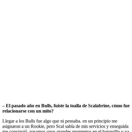
– El pasado año en Bulls, fuiste la toalla de Scalabrine, cómo fue
relacionarse con un mito?
Llegar a los Bulls fue algo que ni pensaba. en un principio me
asignaron a un Rookie, pero Scal sabía de mis servicios y enseguida
me consiguió, pasamos unos grandes momentos en el banquillo y ya