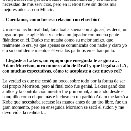
necesidad de mis servicios, pero en Detroit tuve sin dudas mis
mejores años… con Milicic.
– Cuentanos, como fue esa relación con el serbio?
Un sueño hecho realidad, toda toalla sueña con algo así, es decir, un
jugador que te agite bien y encima un jugador con mucha gente
fijándose en él. Darko me trataba como su mejor amigo, que
realmente lo era, ya que apenas se comunicaba con nadie y claro yo
era su confidente mientras él veía los partidos en el banquillo.
– Llegaste a Lakers, un equipo que enseguida te asignó a…
Adam Morrison, otro número alto de Draft y que llegaba a LA,
con muchas expectativas, cómo te acoplaste a este nuevo rol?
La verdad es que me costó un poco, sobre todo por la forma de ser
del propio Morrison, pero al final todo fue genial. Lakers ganó dos
anillos y la contribución nuestra fue primordial, animando desde el
banquillo como el que más e incluso en un partido Adam me lanzó a
Kobe que necesitaba secarse las manos antes de un tiro libre, fue un
gran momento, pero en enseguida Morrison se secó el sudor, y me
devolvió a la realidad…