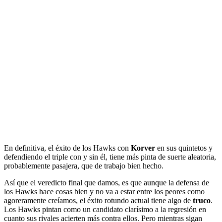
En definitiva, el éxito de los Hawks con
Korver
en sus quintetos y
defendiendo el triple con y sin él, tiene más pinta de suerte aleatoria,
probablemente pasajera, que de trabajo bien hecho.
Así que el veredicto final que damos, es que aunque la defensa de
los Hawks hace cosas bien y no va a estar entre los peores como
agoreramente creíamos, el éxito rotundo actual tiene algo de
truco
.
Los Hawks pintan como un candidato clarísimo a la regresión en
cuanto sus rivales acierten más contra ellos. Pero mientras sigan