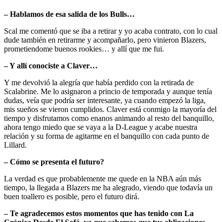
– Hablamos de esa salida de los Bulls…
Scal me comentó que se iba a retirar y yo acaba contrato, con lo cual
dude también en retirarme y acompañarlo, pero vinieron Blazers,
prometiendome buenos rookies… y allí que me fui.
– Y allí conociste a Claver…
Y me devolvió la alegría que había perdido con la retirada de
Scalabrine. Me lo asignaron a princio de temporada y aunque tenía
dudas, veía que podría ser interesante, ya cuando empezó la liga,
mis sueños se vieron cumplidos. Claver está conmigo la mayoría del
tiempo y disfrutamos como enanos animando al resto del banquillo,
ahora tengo miedo que se vaya a la D-League y acabe nuestra
relación y su forma de agitarme en el banquillo con cada punto de
Lillard.
– Cómo se presenta el futuro?
La verdad es que probablemente me quede en la NBA aún más
tiempo, la llegada a Blazers me ha alegrado, viendo que todavía un
buen toallero es posible, pero el futuro dirá.
– Te agradecemos estos momentos que has tenido con La