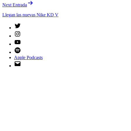
Next Entrada
Llegan las nuevas Nike KD V
Twitter
Instagram
YouTube
Spotify
Apple Podcasts
Email