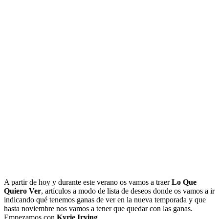
A partir de hoy y durante este verano os vamos a traer
Lo Que
Quiero Ver
, artículos a modo de lista de deseos donde os vamos a ir
indicando qué tenemos ganas de ver en la nueva temporada y que
hasta noviembre nos vamos a tener que quedar con las ganas.
Empezamos con
Kyrie Irving
.