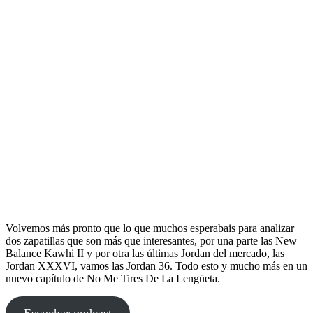
Volvemos más pronto que lo que muchos esperabais para analizar
dos zapatillas que son más que interesantes, por una parte las New
Balance Kawhi II y por otra las últimas Jordan del mercado, las
Jordan XXXVI, vamos las Jordan 36. Todo esto y mucho más en un
nuevo capítulo de No Me Tires De La Lengüeta.
Escuchar podcast