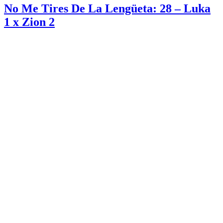
No Me Tires De La Lengüeta: 28 – Luka
1 x Zion 2