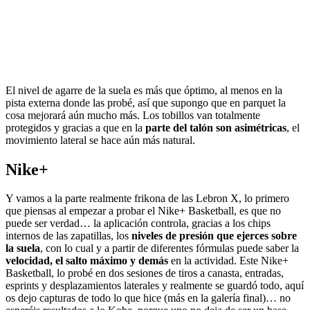
El nivel de agarre de la suela es más que óptimo, al menos en la
pista externa donde las probé, así que supongo que en parquet la
cosa mejorará aún mucho más. Los tobillos van totalmente
protegidos y gracias a que en la
parte del talón son asimétricas
, el
movimiento lateral se hace aún más natural.
Nike+
Y vamos a la parte realmente frikona de las Lebron X, lo primero
que piensas al empezar a probar el Nike+ Basketball, es que no
puede ser verdad… la aplicación controla, gracias a los chips
internos de las zapatillas, los
niveles de presión que ejerces sobre
la suela
, con lo cual y a partir de diferentes fórmulas puede saber la
velocidad, el salto máximo y demás
en la actividad. Este Nike+
Basketball, lo probé en dos sesiones de tiros a canasta, entradas,
esprints y desplazamientos laterales y realmente se guardó todo, aquí
os dejo capturas de todo lo que hice (más en la galería final)… no