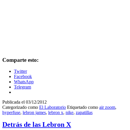
Comparte esto:
Twitter
Facebook
WhatsApp
Telegram
Publicada el
03/12/2012
Categorizado como
El Laboratorio
Etiquetado como
air zoom
,
hyperfuse
,
lebron james
,
lebron x
,
nike
,
zapatillas
Detrás de las Lebron X