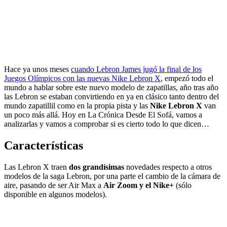
Hace ya unos meses
cuando Lebron James jugó la final de los
Juegos Olímpicos con las nuevas Nike Lebron X
, empezó todo el
mundo a hablar sobre este nuevo modelo de zapatillas, año tras año
las Lebron se estaban convirtiendo en ya en clásico tanto dentro del
mundo zapatillil como en la propia pista y las
Nike Lebron X
van
un poco más allá. Hoy en La Crónica Desde El Sofá, vamos a
analizarlas y vamos a comprobar si es cierto todo lo que dicen…
Características
Las Lebron X traen
dos grandísimas
novedades respecto a otros
modelos de la saga Lebron, por una parte el cambio de la cámara de
aire, pasando de ser Air Max a
Air Zoom y el Nike+
(sólo
disponible en algunos modelos).