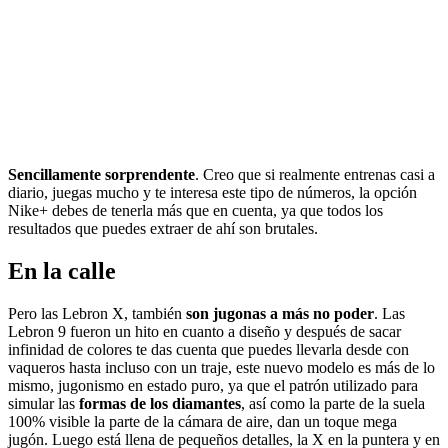
Sencillamente sorprendente
. Creo que si realmente entrenas casi a
diario, juegas mucho y te interesa este tipo de números, la opción
Nike+ debes de tenerla más que en cuenta, ya que todos los
resultados que puedes extraer de ahí son brutales.
En la calle
Pero las Lebron X, también
son jugonas a más no poder
. Las
Lebron 9 fueron un hito en cuanto a diseño y después de sacar
infinidad de colores te das cuenta que puedes llevarla desde con
vaqueros hasta incluso con un traje, este nuevo modelo es más de lo
mismo, jugonismo en estado puro, ya que el patrón utilizado para
simular las
formas de los diamantes
, así como la parte de la suela
100% visible la parte de la cámara de aire, dan un toque mega
jugón. Luego está llena de pequeños detalles, la X en la puntera y en