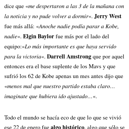
dice que «
me despertaron a las 3 de la mañana con
Jerry West
la noticia y no pude volver a dormir
«.
fue más allá: «
Anoche nadie podía parar a Kobe,
Elgin Baylor
nadie
«.
fue más por el lado del
equipo:»
Lo más importante es que haya servido
Darrell Amstrong
para la victoria
«.
que por aquel
entonces era el base suplente de los Mavs y que
sufrió los 62 de Kobe apenas un mes antes dijo que
«
menos mal que nuestro partido estaba claro…
imaginate que hubiera ido ajustado…
«.
Todo el mundo se hacía eco de que lo que se vivió
algo histórico
ese 22 de enero fue
, algo que sólo se