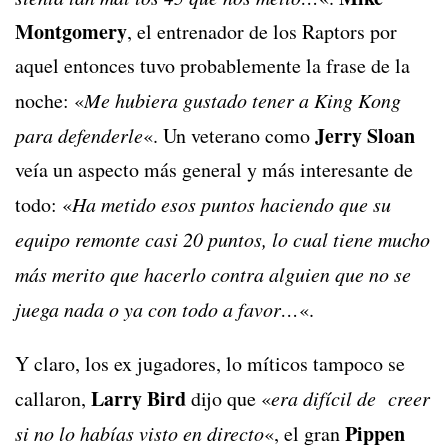
Montgomery
, el entrenador de los Raptors por
aquel entonces tuvo probablemente la frase de la
noche: «
Me hubiera gustado tener a King Kong
Jerry Sloan
para defenderle
«. Un veterano como
veía un aspecto más general y más interesante de
todo: «
Ha metido esos puntos haciendo que su
equipo remonte casi 20 puntos, lo cual tiene mucho
más merito que hacerlo contra alguien que no se
juega nada o ya con todo a favor…
«.
Y claro, los ex jugadores, lo míticos tampoco se
Larry Bird
callaron,
dijo que «
era difícil de creer
Pippen
si no lo habías visto en directo
«, el gran