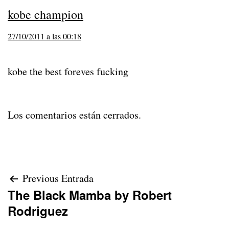
kobe champion
27/10/2011 a las 00:18
kobe the best foreves fucking
Los comentarios están cerrados.
Navegación
Previous Entrada
The Black Mamba by Robert
de
Rodriguez
entradas