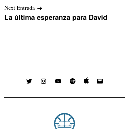
Next Entrada
La última esperanza para David
Twitter
Instagram
YouTube
Spotify
Email