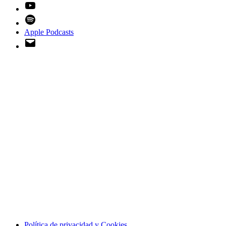
YouTube
Spotify
Apple Podcasts
Email
Política de privacidad y Cookies