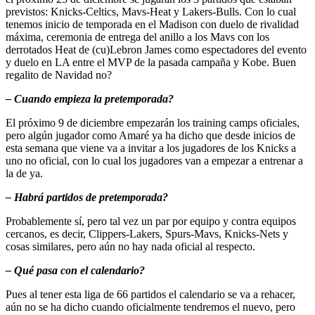
previstos: Knicks-Celtics, Mavs-Heat y Lakers-Bulls. Con lo cual
tenemos inicio de temporada en el Madison con duelo de rivalidad
máxima, ceremonia de entrega del anillo a los Mavs con los
derrotados Heat de (cu)Lebron James como espectadores del evento
y duelo en LA entre el MVP de la pasada campaña y Kobe. Buen
regalito de Navidad no?
– Cuando empieza la pretemporada?
El próximo 9 de diciembre empezarán los training camps oficiales,
pero algún jugador como Amaré ya ha dicho que desde inicios de
esta semana que viene va a invitar a los jugadores de los Knicks a
uno no oficial, con lo cual los jugadores van a empezar a entrenar a
la de ya.
– Habrá partidos de pretemporada?
Probablemente sí, pero tal vez un par por equipo y contra equipos
cercanos, es decir, Clippers-Lakers, Spurs-Mavs, Knicks-Nets y
cosas similares, pero aún no hay nada oficial al respecto.
– Qué pasa con el calendario?
Pues al tener esta liga de 66 partidos el calendario se va a rehacer,
aún no se ha dicho cuando oficialmente tendremos el nuevo, pero