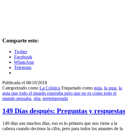
Comparte esto:
Twitter
Facebook
WhatsApp
Telegram
Publicada el
08/10/2018
Categorizado como
La Crónica
Etiquetado como
guia
,
la guia
,
la
guia que todo el mundo esperaba pero que no es como todo el
mundo pensaba
,
nba
,
pretemporada
149 Días después: Preguntas y respuestas
149 días son muchos días, eso es lo primero que nos viene a la
cabeza cuando decimos la cifra, pero para todos los amantes de la