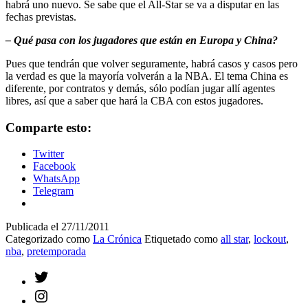
habrá uno nuevo. Se sabe que el All-Star se va a disputar en las
fechas previstas.
– Qué pasa con los jugadores que están en Europa y China?
Pues que tendrán que volver seguramente, habrá casos y casos pero
la verdad es que la mayoría volverán a la NBA. El tema China es
diferente, por contratos y demás, sólo podían jugar allí agentes
libres, así que a saber que hará la CBA con estos jugadores.
Comparte esto:
Twitter
Facebook
WhatsApp
Telegram
Publicada el
27/11/2011
Categorizado como
La Crónica
Etiquetado como
all star
,
lockout
,
nba
,
pretemporada
Twitter
Instagram