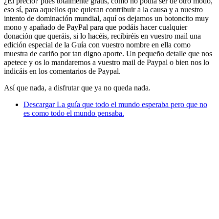
¿El precio? pues totalmente gratis, como no podía ser de otro modo,
eso sí, para aquellos que quieran contribuir a la causa y a nuestro
intento de dominación mundial, aquí os dejamos un botoncito muy
mono y apañado de PayPal para que podáis hacer cualquier
donación que queráis, si lo hacéis, recibiréis en vuestro mail una
edición especial de la Guía con vuestro nombre en ella como
muestra de cariño por tan digno aporte. Un pequeño detalle que nos
apetece y os lo mandaremos a vuestro mail de Paypal o bien nos lo
indicáis en los comentarios de Paypal.
Así que nada, a disfrutar que ya no queda nada.
Descargar La guía que todo el mundo esperaba pero que no
es como todo el mundo pensaba.