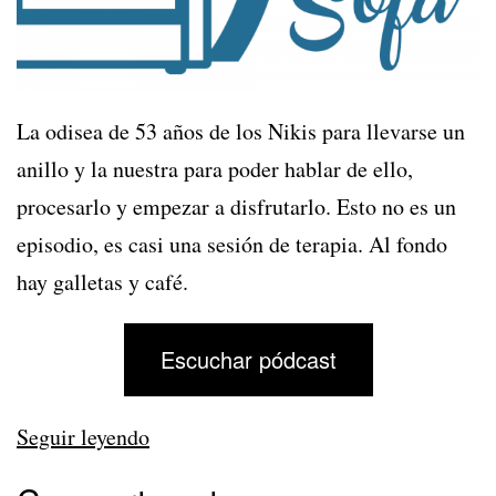
La odisea de 53 años de los Nikis para llevarse un
anillo y la nuestra para poder hablar de ello,
procesarlo y empezar a disfrutarlo. Esto no es un
episodio, es casi una sesión de terapia. Al fondo
hay galletas y café.
Escuchar pódcast
348
Seguir leyendo
–