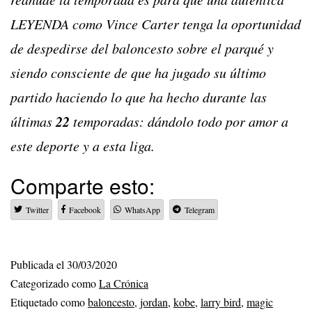
LEYENDA como Vince Carter tenga la oportunidad
de despedirse del baloncesto sobre el parqué y
siendo consciente de que ha jugado su último
partido
haciendo lo que ha hecho durante las
22
últimas
temporadas: dándolo todo por amor a
este deporte
y a esta liga.
Comparte esto:
Twitter
Facebook
WhatsApp
Telegram
Publicada el
30/03/2020
Categorizado como
La Crónica
Etiquetado como
baloncesto
,
jordan
,
kobe
,
larry bird
,
magic