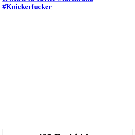
#Knickerfucker