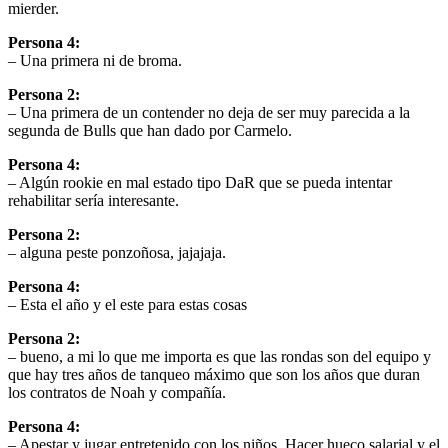
mierder.
Persona 4:
– Una primera ni de broma.
Persona 2:
– Una primera de un contender no deja de ser muy parecida a la
segunda de Bulls que han dado por Carmelo.
Persona 4:
– Algún rookie en mal estado tipo DaR que se pueda intentar
rehabilitar sería interesante.
Persona 2:
– alguna peste ponzoñosa, jajajaja.
Persona 4:
– Esta el año y el este para estas cosas
Persona 2:
– bueno, a mi lo que me importa es que las rondas son del equipo y
que hay tres años de tanqueo máximo que son los años que duran
los contratos de Noah y compañía.
Persona 4:
– Apestar y jugar entretenido con los niños. Hacer hueco salarial y el