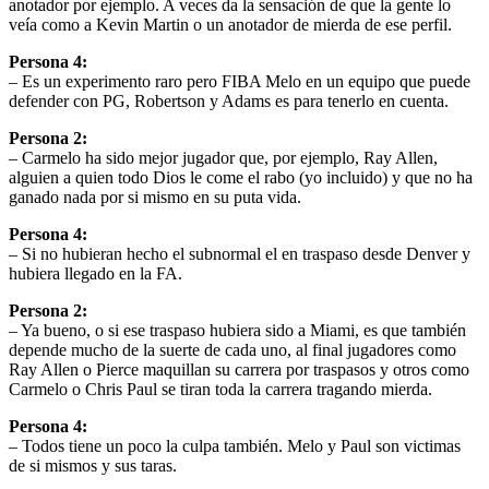
anotador por ejemplo. A veces da la sensación de que la gente lo
veía como a Kevin Martin o un anotador de mierda de ese perfil.
Persona 4:
– Es un experimento raro pero FIBA Melo en un equipo que puede
defender con PG, Robertson y Adams es para tenerlo en cuenta.
Persona 2:
– Carmelo ha sido mejor jugador que, por ejemplo, Ray Allen,
alguien a quien todo Dios le come el rabo (yo incluido) y que no ha
ganado nada por si mismo en su puta vida.
Persona 4:
– Si no hubieran hecho el subnormal el en traspaso desde Denver y
hubiera llegado en la FA.
Persona 2:
– Ya bueno, o si ese traspaso hubiera sido a Miami, es que también
depende mucho de la suerte de cada uno, al final jugadores como
Ray Allen o Pierce maquillan su carrera por traspasos y otros como
Carmelo o Chris Paul se tiran toda la carrera tragando mierda.
Persona 4:
– Todos tiene un poco la culpa también. Melo y Paul son victimas
de si mismos y sus taras.