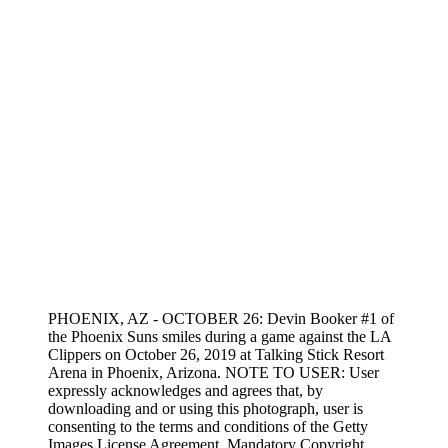
PHOENIX, AZ - OCTOBER 26: Devin Booker #1 of
the Phoenix Suns smiles during a game against the LA
Clippers on October 26, 2019 at Talking Stick Resort
Arena in Phoenix, Arizona. NOTE TO USER: User
expressly acknowledges and agrees that, by
downloading and or using this photograph, user is
consenting to the terms and conditions of the Getty
Images License Agreement. Mandatory Copyright