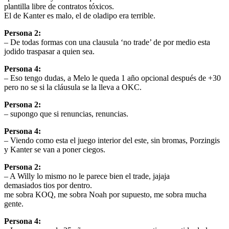
plantilla libre de contratos tóxicos.
El de Kanter es malo, el de oladipo era terrible.
Persona 2:
– De todas formas con una clausula ‘no trade’ de por medio esta
jodido traspasar a quien sea.
Persona 4:
– Eso tengo dudas, a Melo le queda 1 año opcional después de +30
pero no se si la cláusula se la lleva a OKC.
Persona 2:
– supongo que si renuncias, renuncias.
Persona 4:
– Viendo como esta el juego interior del este, sin bromas, Porzingis
y Kanter se van a poner ciegos.
Persona 2:
– A Willy lo mismo no le parece bien el trade, jajaja
demasiados tios por dentro.
me sobra KOQ, me sobra Noah por supuesto, me sobra mucha
gente.
Persona 4: