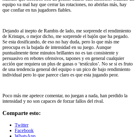
equipo va mal hay que cerrar las rotaciones, no abrirlas más, hay
que confiar en tus jugadores fiables.
Dejando al inepto de Rambis de lado, me sorprende el rendimiento
de Kristaps, o mejor dicho, me sorprende el bajón que ha pegado.
Se esta dosificando, de eso no hay duda, pero lo que más me
preocupa es la bajada de intensidad en su juego. Aunque
puntualmente tiene minutos brillantes no es tan consistente y
persuasivo en rebotes ofensivos, tapones y en general cualquier
acción que requiera un plus de ganas o ‘testículos’. No se si es fruto
de una tendencia general del equipo o un pico de bajo rendimiento
individual pero lo que parece claro es que esta jugando peor.
Poco más me apetece comentar, no juegan a nada, han perdido la
intensidad y no son capaces de forzar fallos del rival.
Comparte esto:
Twitter
Facebook
WhatsApp