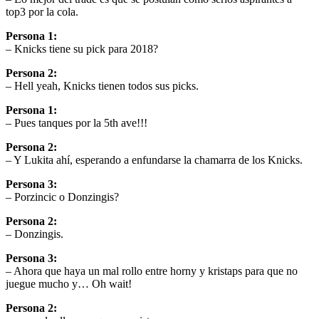
top3 por la cola.
Persona 1:
– Knicks tiene su pick para 2018?
Persona 2:
– Hell yeah, Knicks tienen todos sus picks.
Persona 1:
– Pues tanques por la 5th ave!!!
Persona 2:
– Y Lukita ahí, esperando a enfundarse la chamarra de los Knicks.
Persona 3:
– Porzincic o Donzingis?
Persona 2:
– Donzingis.
Persona 3:
– Ahora que haya un mal rollo entre horny y kristaps para que no
juegue mucho y… Oh wait!
Persona 2: