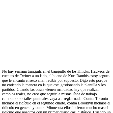
No hay semana tranquila en el banquillo de los Knicks. Hackeos de
cuentas de Twitter a un lado, al bueno de Kurt Rambis estoy seguro
que le encanta el sexo anal, recibir por supuesto. Digo esto porque
no entiendo la manera en la que esta gestionando la plantilla y los
partidos. Cuando las cosas vienen mal dadas hay que realizar
cambios reales, no creo que seguir la misma línea de trabajo
cambiando detalles puntuales vaya a arreglar nada. Contra Toronto
hicimos el ridículo en el segundo cuarto, contra Brooklyn hicimos el
ridículo en general y contra Minnesota ellos hicieron mucho más el
ridículo que nosotros con un primer cuarto casi histórico. Cuando un