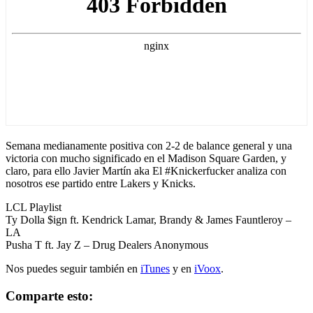
Semana medianamente positiva con 2-2 de balance general y una
victoria con mucho significado en el Madison Square Garden, y
claro, para ello Javier Martín aka El #Knickerfucker analiza con
nosotros ese partido entre Lakers y Knicks.
LCL Playlist
Ty Dolla $ign ft. Kendrick Lamar, Brandy & James Fauntleroy –
LA
Pusha T ft. Jay Z – Drug Dealers Anonymous
Nos puedes seguir también en
iTunes
y en
iVoox
.
Comparte esto: