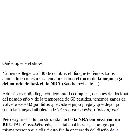
Qué empiece el show!
Ya hemos llegado al 30 de octubre, el día que teníamos todos
apuntado en nuestros calendarios como
el inicio de la mejor liga
del mundo de basket: la NBA
(Sandy mediante…).
Además este año llega con temporada completa, después del lockout
del pasado año y de la temporada de 66 partidos, tenemos ganas de
volver a esos
82 partidos
que cada equipo juega y que dejan por
suelo las quejas futboleras de ‘
el calendario está sobrecargado
‘…
Pero vayamos a lo nuestro, esta noche
la NBA empieza con un
BRUTAL Cavs-Wizards
, sí sí, tal cual lo veis, supongo que la
misma persona que eligió esto fue la encargada del diseño de
la