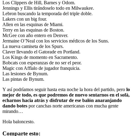
Los Clippers de Hill, Barnes y Odom.
Jennings y Ellis tirándoselo todo en Milwaukee.
Lebron buscando la temporada del triple doble.
Lakers con un big four.
Allen en las esquinas de Miami.
Terry en las esquinas de Boston.
McGee con año entero en Denver.
Jermaine O’Neal con los servicios médicos de los Suns.
La nueva camiseta de los Spurs.
Claver llevando el Gatorade en Portland.
Los Kings de momento en Sacramento.
Bobcats con esperanzas de no ser el peor.
Magic con Afflalo de jugador franquicia.
Las lesiones de Bynum.
Las pintas de Bynum.
Y así podríamos seguir hasta esta noche la hora del partido, pero
lo
mejor de todo, es que podremos de nuevo sentarnos en el sofá,
echarnos hacia atrás y disfrutar de ese balón anaranjando
dando botes
por canchas norte americanas con mucha gente
mirando…
Hola baloncesto.
Comparte esto: