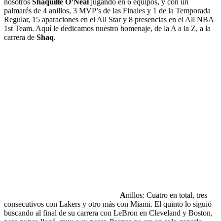
nosotros
Shaquille O’Neal
jugando en 6 equipos, y con un
palmarés de 4 anillos, 3 MVP’s de las Finales y 1 de la Temporada
Regular, 15 aparaciones en el All Star y 8 presencias en el All NBA
1st Team. Aquí le dedicamos nuestro homenaje, de la A a la Z, a la
carrera de
Shaq
.
A
nillos: Cuatro en total, tres
consecutivos con Lakers y otro más con Miami. El quinto lo siguió
buscando al final de su carrera con LeBron en Cleveland y Boston,