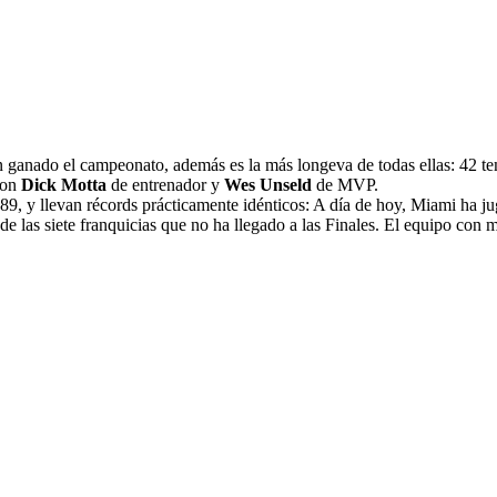
n ganado el campeonato, además es la más longeva de todas ellas: 42 
con
Dick Motta
de entrenador y
Wes Unseld
de MVP.
89, y llevan récords prácticamente idénticos: A día de hoy, Miami ha j
de las siete franquicias que no ha llegado a las Finales. El equipo con 