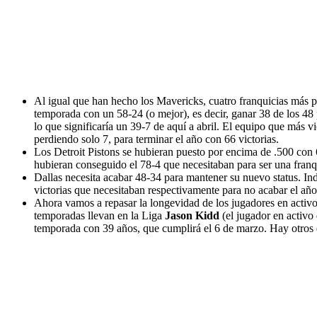
Al igual que han hecho los Mavericks, cuatro franquicias más p
temporada con un 58-24 (o mejor), es decir, ganar 38 de los 48 
lo que significaría un 39-7 de aquí a abril. El equipo que más v
perdiendo solo 7, para terminar el año con 66 victorias.
Los Detroit Pistons se hubieran puesto por encima de .500 con 
hubieran conseguido el 78-4 que necesitaban para ser una franq
Dallas necesita acabar 48-34 para mantener su nuevo status. I
victorias que necesitaban respectivamente para no acabar el año
Ahora vamos a repasar la longevidad de los jugadores en activo
temporadas llevan en la Liga
Jason Kidd
(el jugador en activo
temporada con 39 años, que cumplirá el 6 de marzo. Hay otros 