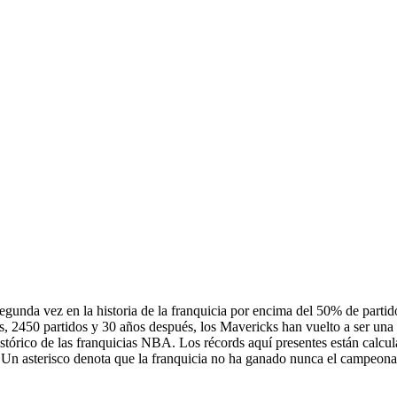
segunda vez en la historia de la franquicia por encima del 50% de par
 2450 partidos y 30 años después, los Mavericks han vuelto a ser una 
istórico de las franquicias NBA. Los récords aquí presentes están calcul
Un asterisco denota que la franquicia no ha ganado nunca el campeonato