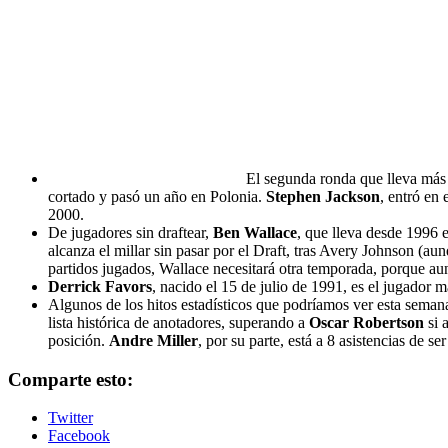
El segunda ronda que lleva más
cortado y pasó un año en Polonia.
Stephen Jackson
, entró en
2000.
De jugadores sin draftear,
Ben Wallace
, que lleva desde 1996 e
alcanza el millar sin pasar por el Draft, tras Avery Johnson (au
partidos jugados, Wallace necesitará otra temporada, porque au
Derrick Favors
, nacido el 15 de julio de 1991, es el jugador
Algunos de los hitos estadísticos que podríamos ver esta seman
lista histórica de anotadores, superando a
Oscar Robertson
si 
posición.
Andre Miller
, por su parte, está a 8 asistencias de s
Comparte esto:
Twitter
Facebook