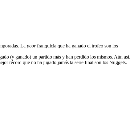
temporadas. La
peor
franquicia que ha ganado el trofeo son los
ugado (y ganado) un partido más y han perdido los mismos. Aún así,
mejor récord que no ha jugado jamás la serie final son los Nuggets.