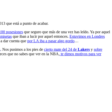
013 que está a punto de acabar.
100 posesiones
que seguro que más de una vez has leído. Ya por aquel
amisetas
que iban a lucir por aquel entonces.
Estuvimos en Londres
a dar cuenta que
por LA iba a pasar algo gordo
…
s
. Nos pusimos a los pies de
cierto mate del 24 de
Lakers
y
sobre
veces que no sabes que ver en la NBA,
te dimos motivos para ver