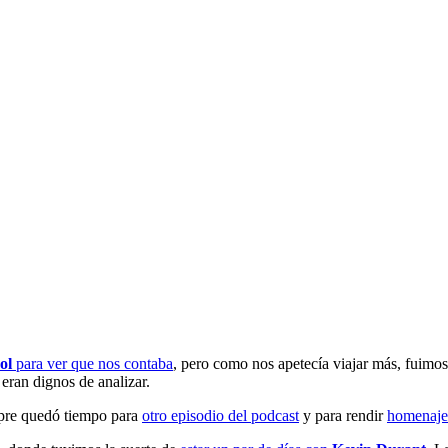
ol
para ver que nos contaba
, pero como nos apetecía viajar más, fuimo
eran dignos de analizar.
empre quedó tiempo para
otro episodio del podcast
y para rendir
homenaje 