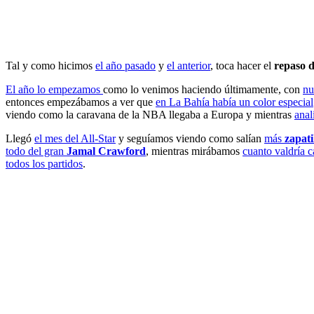
Tal y como hicimos
el año pasado
y
el anterior
, toca hacer el
repaso d
El año lo empezamos
como lo venimos haciendo últimamente, con
nu
entonces empezábamos a ver que
en La Bahía había un color especial
viendo como la caravana de la NBA llegaba a Europa y mientras
anal
Llegó
el mes del All-Star
y seguíamos viendo como salían
más
zapati
todo del gran
Jamal Crawford
, mientras mirábamos
cuanto valdría 
todos los partidos
.