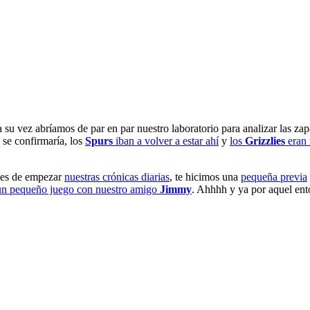
 su vez abríamos de par en par nuestro laboratorio para analizar las zap
se confirmaría, los
Spurs
iban a volver a estar ahí
y
los
Grizzlies
eran 
ntes de empezar
nuestras crónicas diarias
, te hicimos una
pequeña previa
un pequeño juego con nuestro amigo
Jimmy
. Ahhhh y ya por aquel en