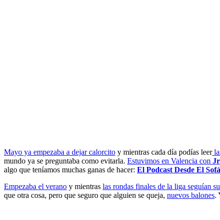
Mayo ya empezaba a dejar calorcito
y mientras cada día podías leer
la
mundo ya se preguntaba como evitarla.
Estuvimos en Valencia con
Jr
algo que teníamos muchas ganas de hacer:
El Podcast Desde El Sof
Empezaba el verano
y mientras
las rondas finales de la liga seguían s
que otra cosa, pero que seguro que alguien se queja,
nuevos balones
.