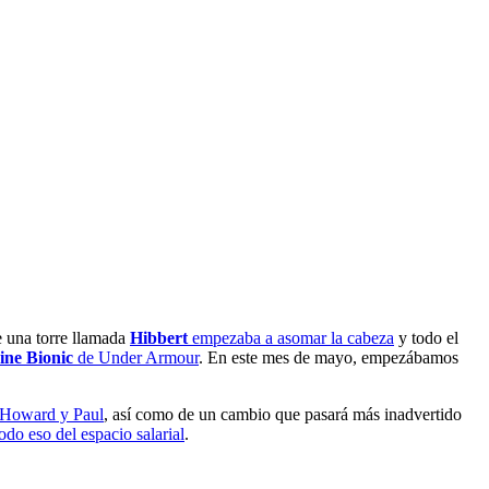
te una torre llamada
Hibbert
empezaba a asomar la cabeza
y todo el
ine Bionic
de Under Armour
. En este mes de mayo, empezábamos
 Howard y Paul
, así como de un cambio que pasará más inadvertido
todo eso del espacio salarial
.