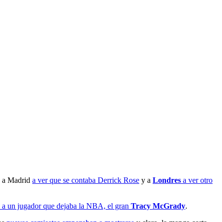
s a Madrid
a ver que se contaba Derrick Rose
y a
Londres
a ver otro
a un jugador que dejaba la NBA, el gran
Tracy McGrady
.