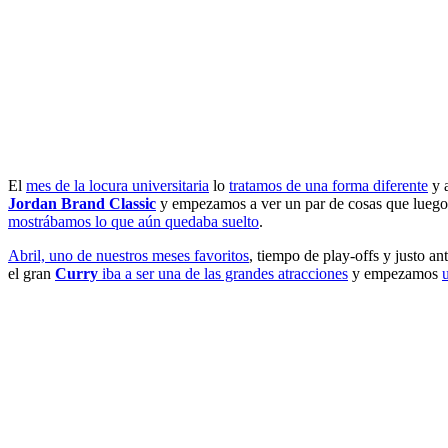
El
mes de la locura universitaria
lo
tratamos de una forma diferente
y a
Jordan Brand Classic
y empezamos a ver un par de cosas que luego 
mostrábamos lo que aún quedaba suelto
.
Abril, uno de nuestros meses favoritos
, tiempo de play-offs y justo a
el gran
Curry
iba a ser una de las grandes atracciones
y empezamos