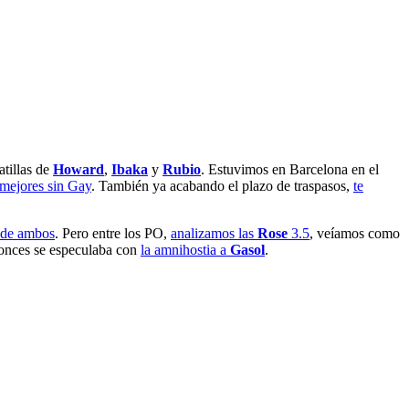
atillas de
Howard
,
Ibaka
y
Rubio
. Estuvimos en Barcelona en el
mejores sin Gay
. También ya acabando el plazo de traspasos,
te
de ambos
. Pero entre los PO,
analizamos las
Rose
3.5
, veíamos como
tonces se especulaba con
la amnihostia a
Gasol
.