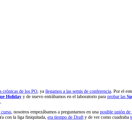
s crónicas de los PO
, ya
llegamos a las semis de conferencia
. Por el es
ue Holiday
y de nuevo entrábamos en el laboratorio para
probar las
Sp
á
.
u curso
, nosotros empezábamos a preguntarnos en una
posible unión de
 Ya con la liga finiquitada,
era tiempo de Draft
y de ver como cuadraba