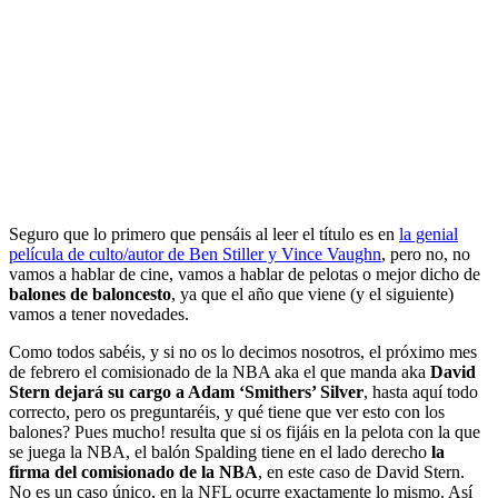
Seguro que lo primero que pensáis al leer el título es en
la genial
película de culto/autor de Ben Stiller y Vince Vaughn
, pero no, no
vamos a hablar de cine, vamos a hablar de pelotas o mejor dicho de
balones de baloncesto
, ya que el año que viene (y el siguiente)
vamos a tener novedades.
Como todos sabéis, y si no os lo decimos nosotros, el próximo mes
de febrero el comisionado de la NBA aka el que manda aka
David
Stern dejará su cargo a Adam ‘Smithers’ Silver
, hasta aquí todo
correcto, pero os preguntaréis, y qué tiene que ver esto con los
balones? Pues mucho! resulta que si os fijáis en la pelota con la que
se juega la NBA, el balón Spalding tiene en el lado derecho
la
firma del comisionado de la NBA
, en este caso de David Stern.
No es un caso único, en la NFL ocurre exactamente lo mismo. Así