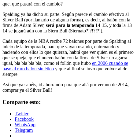
que, qué pasará con el cambio?
Spalding ya ha dicho su parte. Según parece el cambio efectivo al
Silver Ball (por llamarlo de alguna forma), es decir, al balón con la
firma de Adam Silver,
será para la temporada 14-15
, y toda la 13-
14 se jugará aún con la Stern Ball (Sternato?!?!?!?!).
Cada equipo de la NBA recibe 72 balones por parte de Spalding al
inicio de la temporada, para que vayan usando, entrenando y
haciendo con ellos lo que quieran, habrá que ver quien es el primero
que se queja, que el nuevo balón con la firma de Silver no agarra
igual, bla bla bla bla, como el follón que hubo
en 2006 cuando se
pasó al raro balón sintético
y que al final se tuvo que volver al de
siempre.
Así que ya sabéis, id ahorrando para que allá por verano de 2014,
comprar ya el Silver Ball!
Comparte esto:
Twitter
Facebook
WhatsApp
Telegram