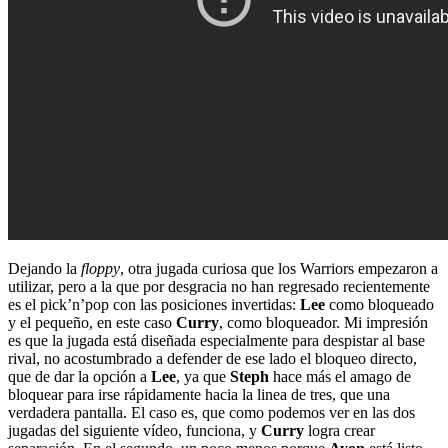
Dejando la
floppy
, otra jugada curiosa que los Warriors empezaron a
utilizar, pero a la que por desgracia no han regresado recientemente
es el pick’n’pop con las posiciones invertidas:
Lee
como bloqueado
y el pequeño, en este caso
Curry
, como bloqueador. Mi impresión
es que la jugada está diseñada especialmente para despistar al base
rival, no acostumbrado a defender de ese lado el bloqueo directo,
que de dar la opción a
Lee
, ya que
Steph
hace más el amago de
bloquear para irse rápidamente hacia la linea de tres, que una
verdadera pantalla. El caso es, que como podemos ver en las dos
jugadas del siguiente vídeo, funciona, y
Curry
logra crear