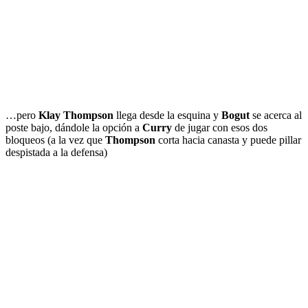
…pero
Klay Thompson
llega desde la esquina y
Bogut
se acerca al
poste bajo, dándole la opción a
Curry
de jugar con esos dos
bloqueos (a la vez que
Thompson
corta hacia canasta y puede pillar
despistada a la defensa)