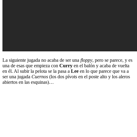
La siguiente jugada no acaba de ser una
floppy
, pero se parece, y es
una de esas que empieza con
Curry
en el balón y acaba de vuelta
en él. Al subir la pelota se la pasa a
Lee
en lo que parece que va a
ser una jugada
Cuernos
(los dos pívots en el poste alto y los aleros
abiertos en las esquinas)…