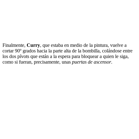
Finalmente,
Curry
, que estaba en medio de la pintura, vuelve a
cortar 90º grados hacia la parte alta de la bombilla, colándose entre
los dos pívots que están a la espera para bloquear a quien le siga,
como si fueran, precisamente, unas
puertas de ascensor
.