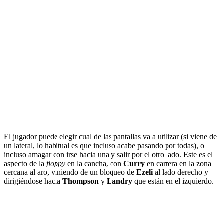
El jugador puede elegir cual de las pantallas va a utilizar (si viene de
un lateral, lo habitual es que incluso acabe pasando por todas), o
incluso amagar con irse hacia una y salir por el otro lado. Este es el
aspecto de la
floppy
en la cancha, con
Curry
en carrera en la zona
cercana al aro, viniendo de un bloqueo de
Ezeli
al lado derecho y
dirigiéndose hacia
Thompson
y
Landry
que están en el izquierdo.