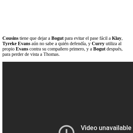
Cousins
tiene que dejar a
Bogut
para evitar el pase fácil a
Klay
,
Tyreke Evans
aún no sabe a quién defendía, y
Curry
utiliza al
propio
Evans
contra su compañero primero, y a
Bogut
después,
para perder de vista a Thomas.