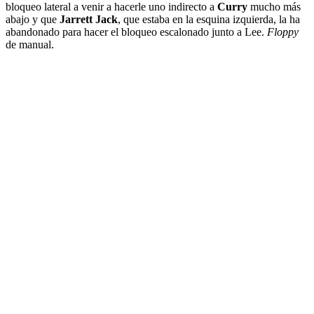
bloqueo lateral a venir a hacerle uno indirecto a
Curry
mucho más
abajo y que
Jarrett Jack
, que estaba en la esquina izquierda, la ha
abandonado para hacer el bloqueo escalonado junto a Lee.
Floppy
de manual.