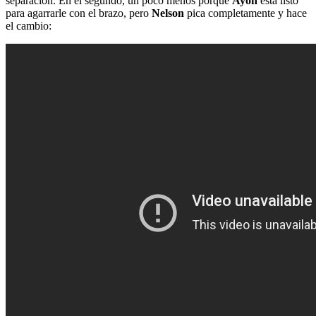
separación. En el segundo, un poco menos porque
Ayon
está listo
para agarrarle con el brazo, pero
Nelson
pica completamente y hace
el cambio: