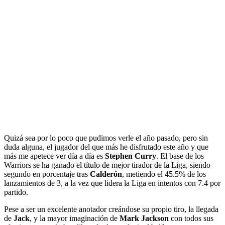
Quizá sea por lo poco que pudimos verle el año pasado, pero sin
duda alguna, el jugador del que más he disfrutado este año y que
más me apetece ver día a día es
Stephen Curry
. El base de los
Warriors se ha ganado el título de mejor tirador de la Liga, siendo
segundo en porcentaje tras
Calderón
, metiendo el 45.5% de los
lanzamientos de 3, a la vez que lidera la Liga en intentos con 7.4 por
partido.
Pese a ser un excelente anotador creándose su propio tiro, la llegada
de
Jack
, y la mayor imaginación de
Mark Jackson
con todos sus