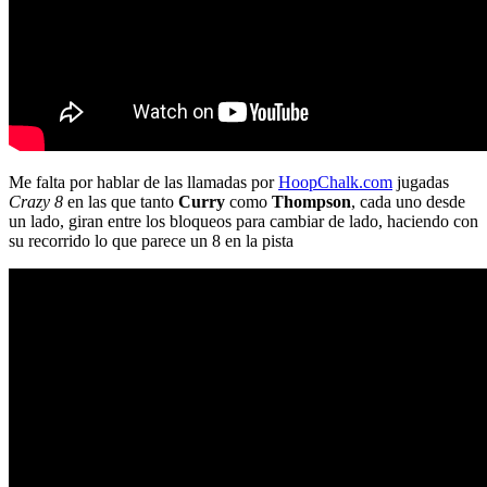
Me falta por hablar de las llamadas por
HoopChalk.com
jugadas
Crazy 8
en las que tanto
Curry
como
Thompson
, cada uno desde
un lado, giran entre los bloqueos para cambiar de lado, haciendo con
su recorrido lo que parece un 8 en la pista