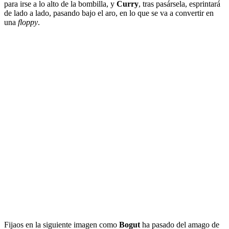
para irse a lo alto de la bombilla, y
Curry
, tras pasársela, esprintará
de lado a lado, pasando bajo el aro, en lo que se va a convertir en
una
floppy
.
Fijaos en la siguiente imagen como
Bogut
ha pasado del amago de