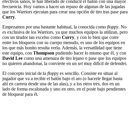
efectivos sanos, le han liberado de conducir el balón con una mayor
frecuencia. Hoy vamos a hacer un repaso de algunas de las jugadas
que los Warriors ejecutan para crear una opción de tiro tras pase para
Curry
.
Empezamos por una bastante habitual, la conocida como
floppy
. No
es exclusiva de los Warriors, ya que muchos equipos la utilizan, pero
con un tirador tan excelso como
Curry
, y con lo bien que corre
entre los bloqueos con su cuerpo menudo, es uno de los equipos en
los que más bonito resulta verla. Además, la versatilidad que tiene
este equipo, con
Thompson
pudiendo hacer lo mismo que él, y con
David Lee
como una amenaza de tiro lejano o pase que los equipos
no quieren abandonar, la convierte en un
set
muy difícil de defender.
El concepto inicial de la
floppy
es sencillo. Consiste en situar al
jugador que va a recibir el balón bajo el aro (o hacerle llegar hasta
ahí en carrera desde una de las alas), y a los otros tres, dos en un
lado de forma escalonada y uno en otro, en el poste bajo pendientes
de bloquear para él.