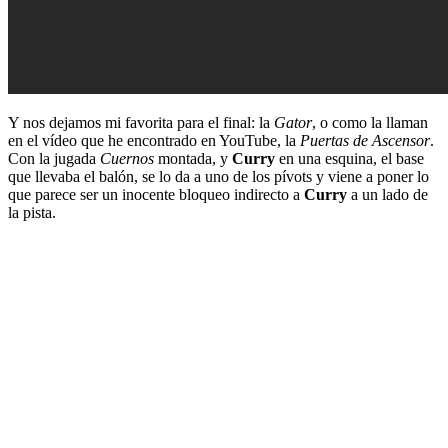
Y nos dejamos mi favorita para el final: la
Gator
, o como la llaman
en el vídeo que he encontrado en YouTube, la
Puertas de Ascensor
.
Con la jugada
Cuernos
montada, y
Curry
en una esquina, el base
que llevaba el balón, se lo da a uno de los pívots y viene a poner lo
que parece ser un inocente bloqueo indirecto a
Curry
a un lado de
la pista.