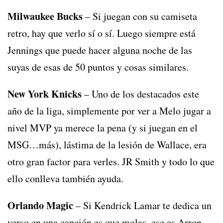
Milwaukee Bucks
– Si juegan con su camiseta
retro, hay que verlo sí o sí. Luego siempre está
Jennings que puede hacer alguna noche de las
suyas de esas de 50 puntos y cosas similares.
New York Knicks
– Uno de los destacados este
año de la liga, simplemente por ver a Melo jugar a
nivel MVP ya merece la pena (y si juegan en el
MSG…más), lástima de la lesión de Wallace, era
otro gran factor para verles. JR Smith y todo lo que
ello conlleva también ayuda.
Orlando Magic
– Si Kendrick Lamar te dedica un
verso en una canción,es que molas, ese es Arron