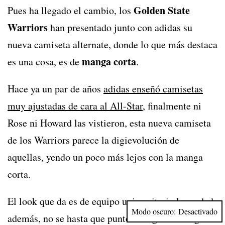
Golden State
Pues ha llegado el cambio, los
Warriors
han presentado junto con adidas su
nueva camiseta alternate, donde lo que más destaca
manga corta
es una cosa, es de
.
Hace ya un par de años
adidas enseñó camisetas
muy ajustadas de cara al All-Star
, finalmente ni
Rose ni Howard las vistieron, esta nueva camiseta
de los Warriors parece la digievolución de
aquellas, yendo un poco más lejos con la manga
corta.
El look que da es de equipo universitario la verdad,
Modo oscuro:
además, no se hasta que punto va a gustar a algún