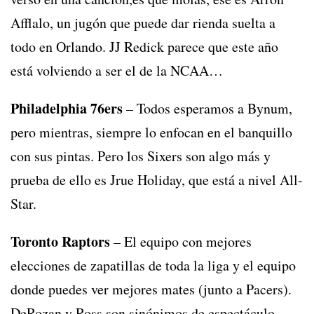
Afflalo, un jugón que puede dar rienda suelta a
todo en Orlando. JJ Redick parece que este año
está volviendo a ser el de la NCAA…
Philadelphia 76ers
– Todos esperamos a Bynum,
pero mientras, siempre lo enfocan en el banquillo
con sus pintas. Pero los Sixers son algo más y
prueba de ello es Jrue Holiday, que está a nivel All-
Star.
Toronto Raptors
– El equipo con mejores
elecciones de zapatillas de toda la liga y el equipo
donde puedes ver mejores mates (junto a Pacers).
DeRozan y Ross son sinónimos de espectáculo,