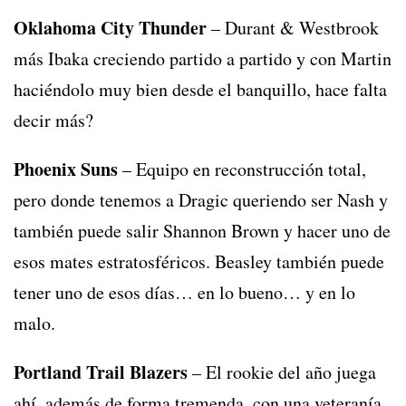
Oklahoma City Thunder
– Durant & Westbrook
más Ibaka creciendo partido a partido y con Martin
haciéndolo muy bien desde el banquillo, hace falta
decir más?
Phoenix Suns
– Equipo en reconstrucción total,
pero donde tenemos a Dragic queriendo ser Nash y
también puede salir Shannon Brown y hacer uno de
esos mates estratosféricos. Beasley también puede
tener uno de esos días… en lo bueno… y en lo
malo.
Portland Trail Blazers
– El rookie del año juega
ahí, además de forma tremenda, con una veteranía