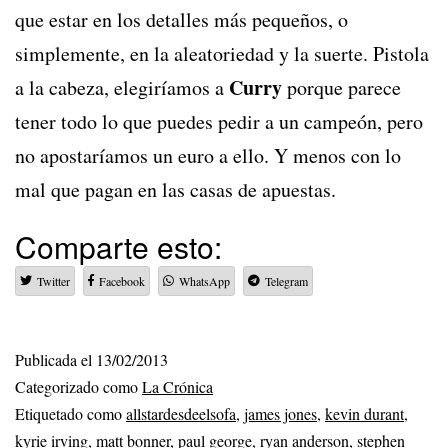
que estar en los detalles más pequeños, o
simplemente, en la aleatoriedad y la suerte. Pistola
Curry
a la cabeza, elegiríamos a
porque parece
tener todo lo que puedes pedir a un campeón, pero
no apostaríamos un euro a ello. Y menos con lo
mal que pagan en las casas de apuestas.
Comparte esto:
Twitter
Facebook
WhatsApp
Telegram
Publicada el
13/02/2013
Categorizado como
La Crónica
Etiquetado como
allstardesdeelsofa
,
james jones
,
kevin durant
,
kyrie irving
,
matt bonner
,
paul george
,
ryan anderson
,
stephen