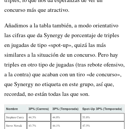
concurso más que atractivo.
Añadimos a la tabla también, a modo orientativo
las cifras que da Synergy de porcentaje de triples
en jugadas de tipo «spot-up», quizá las más
similares a la situación de un concurso. Pero hay
triples en otro tipo de jugadas (tras rebote ofensivo,
a la contra) que acaban con un tiro «de concurso»,
que Synergy no etiqueta en este grupo, así que,
recordad, no están todas las que son.
Nombre
3P% (Carrera)
3P% (Temporada)
Spot-Up 3P% (Temporada)
Stephen Curry
44.3%
44.8%
53.8%
Steve Novak
43.7%
44.1%
47.5%