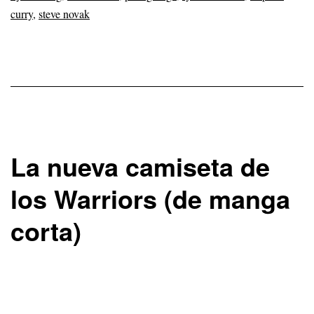
curry
,
steve novak
La nueva camiseta de
los Warriors (de manga
corta)