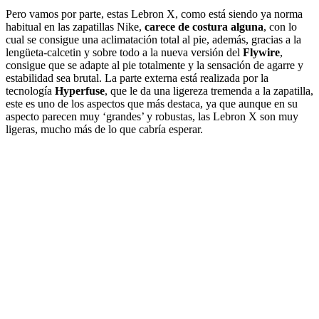
Pero vamos por parte, estas Lebron X, como está siendo ya norma
habitual en las zapatillas Nike,
carece de costura alguna
, con lo
cual se consigue una aclimatación total al pie, además, gracias a la
lengüeta-calcetin y sobre todo a la nueva versión del
Flywire
,
consigue que se adapte al pie totalmente y la sensación de agarre y
estabilidad sea brutal. La parte externa está realizada por la
tecnología
Hyperfuse
, que le da una ligereza tremenda a la zapatilla,
este es uno de los aspectos que más destaca, ya que aunque en su
aspecto parecen muy ‘grandes’ y robustas, las Lebron X son muy
ligeras, mucho más de lo que cabría esperar.