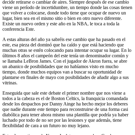
decide retirarse o cambiar de aires. Siempre después de ese cambio
viene un período de incertidumbre, un tiempo donde las cosas tienen
que volver a colocarse, donde todo tiene que ocupar de nuevo un
lugar, bien sea en el mismo sitio o bien en otro nuevo diferente.
Existe un nuevo orden y este año en la NBA, le toca a toda la
conferencia Este.
A estas alturas del año ya sabréis ese cambio que ha pasado en el
este, esa pieza del dominó que ha caído y que está haciendo que
muchas otras se estén colocando para intentar ocupar su lugar. En lo
últimos 8 años el campeón del este tenía un denominador común y
se llamaba LeBron James. Con el jugador de Akron fuera, se abre
un abanico de posibilidades que no habíamos visto en mucho
tiempo, donde muchos equipos van a buscar su oportunidad de
plantarse en finales de mayo con posibilidades de añadir algo a sus
vitrinas.
Enseguida que sale este debate el primer nombre que nos viene a
todos a la cabeza es el de Boston Celtics, la franquicia comandada
desde los despachos por Danny Ainge ha hecho mejor los deberes
que nadie durante este tiempo para reconstruirse de una forma casi
diabólica para tener ahora mismo una plantilla que podría ya haber
luchado por todo de no ser por las lesiones y que además, tiene
flexibilidad de cara a un futuro no muy lejano.