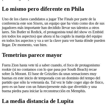
Lo mismo pero diferente en Phila
Uno de los claros candidatos a jugar The Finals por parte de la
conferencia este son Sixers, un equipo que ha visto como dos de sus
jugadores más importante han decidido llevar sus talentos a otros
lares. Sin Butler ni Redick, el protagonista total del show es Embiid
(en todos los aspectos) que ahora sí ha cogido la manija del equipo
en todos los aspectos y va a ser la clave para ver hasta dónde pueden
llegar. De momento, van bien.
Temetrius parece mayor
Fuera Zion hasta vete tú a saber cuando, el foco de protagonismo
rookie (si no contamos con lo que pasa por South Beach) recae
sobre Ja Morant. El base de Grizzlies da unas sensaciones muy
buenas en este inicio de temporada con un dominio del tempo del
partido que sólo la veteranía da. Tal vez le falte coger algo de físico,
pero es un base con un futuro/presente más que divertido y una
buena piedra para iniciar la reconstrucción en Memphis.
La media distancia de Lupita