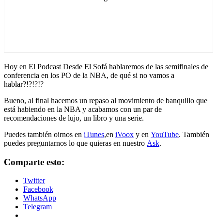
Hoy en El Podcast Desde El Sofá hablaremos de las semifinales de
conferencia en los PO de la NBA, de qué si no vamos a
hablar?!?!?!?
Bueno, al final hacemos un repaso al movimiento de banquillo que
está habiendo en la NBA y acabamos con un par de
recomendaciones de lujo, un libro y una serie.
Puedes también oirnos en
iTunes
,en
iVoox
y en
YouTube
. También
puedes preguntarnos lo que quieras en nuestro
Ask
.
Comparte esto:
Twitter
Facebook
WhatsApp
Telegram