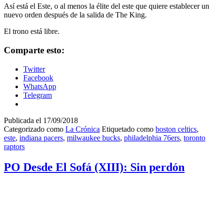
Así está el Este, o al menos la élite del este que quiere establecer un
nuevo orden después de la salida de The King.
El trono está libre.
Comparte esto:
Twitter
Facebook
WhatsApp
Telegram
Publicada el
17/09/2018
Categorizado como
La Crónica
Etiquetado como
boston celtics
,
este
,
indiana pacers
,
milwaukee bucks
,
philadelphia 76ers
,
toronto
raptors
PO Desde El Sofá (XIII): Sin perdón