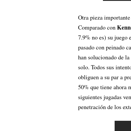
Otra pieza importante 
Kenn
Comparado con
7.9% no es) su juego 
pasado con peinado ca
han solucionado de la
solo. Todos sus intent
obliguen a su par a pr
50% que tiene ahora m
siguientes jugadas ve
penetración de los ext