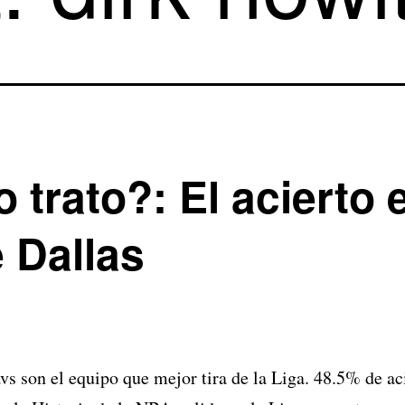
 trato?: El acierto 
e Dallas
vs son el equipo que mejor tira de la Liga. 48.5% de aci