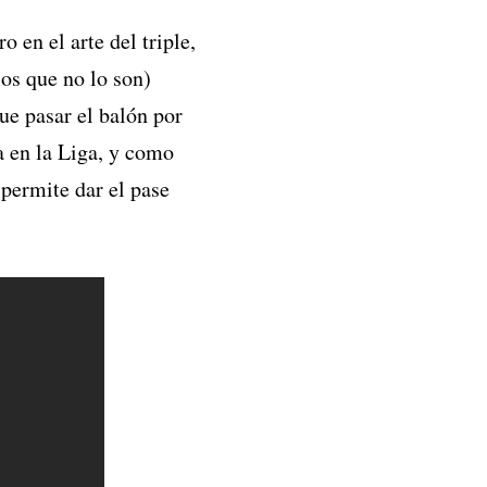
o en el arte del triple,
los que no lo son)
ue pasar el balón por
a en la Liga, y como
 permite dar el pase