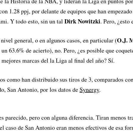
e la Historia de la NBA, y lideran la Liga en puntos por
 con 1.28 ppj, por delante de equipos que han empezado
Dirk Nowitzki
i. Y todo esto, sin un tal
. Pero, ¿esto 
O.J. 
 nivel general, o en algunos casos, en particular (
n un 63.6% de acierto), no. Pero, ¿es posible que coque
s mejores marcas del la Liga al final del año? Sí.
os como han distribuido sus tiros de 3, comparados con 
do, San Antonio, por los datos de
Synergy
.
s parecido, pero con alguna diferencia. Tiran menos tr
el caso de San Antonio eran menos efectivos de esa for