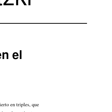
en el
erto en triples, que