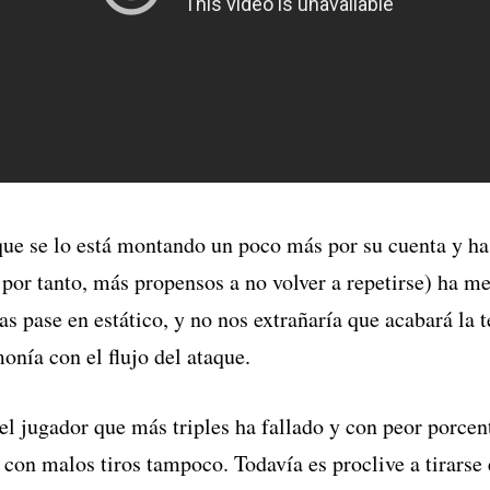
 que se lo está montando un poco más por su cuenta y h
por tanto, más propensos a no volver a repetirse) ha m
tras pase en estático, y no nos extrañaría que acabará l
monía con el flujo del ataque.
 el jugador que más triples ha fallado y con peor porcen
 con malos tiros tampoco. Todavía es proclive a tirars