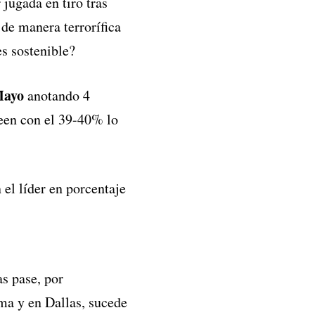
 jugada en tiro tras
 de manera terrorífica
es sostenible?
Mayo
anotando 4
teen con el 39-40% lo
el líder en porcentaje
as pase, por
ma y en Dallas, sucede