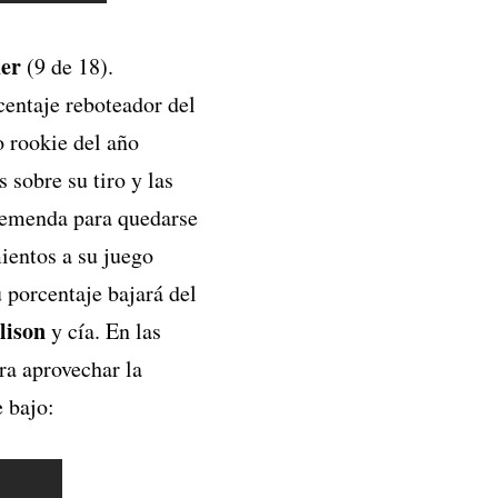
er
(9 de 18).
centaje reboteador del
o rookie del año
 sobre su tiro y las
remenda para quedarse
ientos a su juego
 porcentaje bajará del
lison
y cía. En las
ra aprovechar la
e bajo: