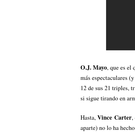
O.J. Mayo
, que es el
más espectaculares (y 
12 de sus 21 triples, 
si sigue tirando en ar
Vince Carter
Hasta,
,
aparte) no lo ha hecho