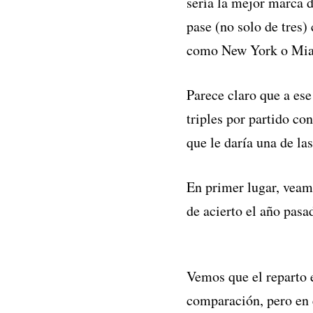
sería la mejor marca d
pase (no solo de tres)
como New York o Miam
Parece claro que a ese
triples por partido co
que le daría una de la
En primer lugar, veam
de acierto el año pasa
Vemos que el reparto e
comparación, pero en 