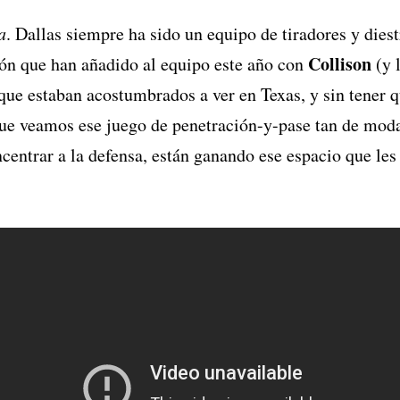
a
. Dallas siempre ha sido un equipo de tiradores y diestr
Collison
ón que han añadido al equipo este año con
(y 
ue estaban acostumbrados a ver en Texas, y sin tener q
que veamos ese juego de penetración-y-pase tan de mod
oncentrar a la defensa, están ganando ese espacio que les