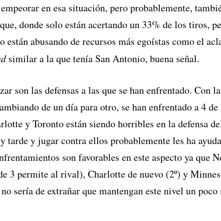
n empeorar en esa situación, pero probablemente, tambi
aque, donde solo están acertando un 33% de los tiros, p
No están abusando de recursos más egoístas como el acl
ad
similar a la que tenía San Antonio, buena señal.
zar son las defensas a las que se han enfrentado. Con l
cambiando de un día para otro, se han enfrentado a 4 de 
rlotte y Toronto están siendo horribles en la defensa de
y tarde y jugar contra ellos probablemente les ha ayud
enfrentamientos son favorables en este aspecto ya que 
e 3 permite al rival), Charlotte de nuevo (2º) y Minnes
l no sería de extrañar que mantengan este nivel un poco