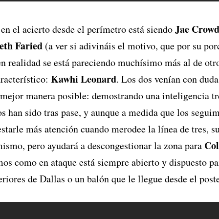
Jae Crowd
en el acierto desde el perímetro está siendo
eth Faried
(a ver si adivináis el motivo, que por su por
en realidad se está pareciendo muchísimo más al de otr
Kawhi Leonard
racterístico:
. Los dos venían con dudas
 mejor manera posible: demostrando una inteligencia t
os han sido tras pase, y aunque a medida que los seguim
estarle más atención cuando merodee la línea de tres, su
Col
ismo, pero ayudará a descongestionar la zona para
mos como en ataque está siempre abierto y dispuesto pa
eriores de Dallas o un balón que le llegue desde el post