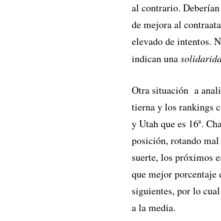
al contrario. Debería
de mejora al contraat
elevado de intentos. 
indican una
solidarid
Otra situación a anali
tierna y los rankings 
y Utah que es 16ª. Cha
posición, rotando mal 
suerte, los próximos 
que mejor porcentaje d
siguientes, por lo cua
a la media.