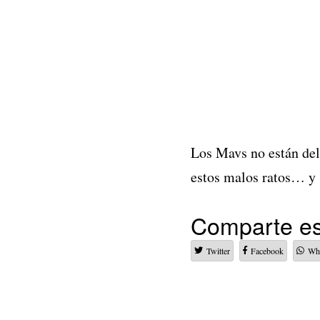
Los Mavs no están del
estos malos ratos… y 
Comparte es
Twitter
Facebook
Wh