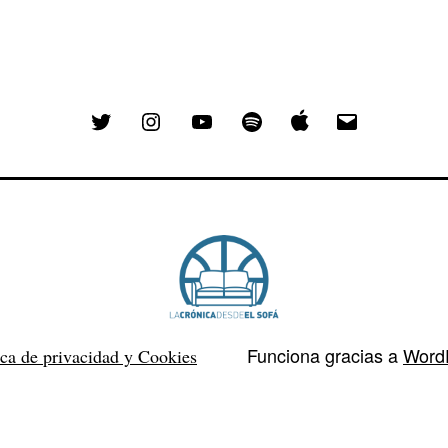
Twitter
Instagram
YouTube
Spotify
Email
Funciona gracias a
Word
ica de privacidad y Cookies