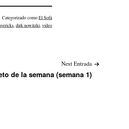
Categorizado como
El Sofá
avericks
,
dirk nowitzki
,
video
Next Entrada
eto de la semana (semana 1)