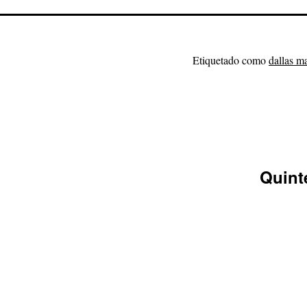
Etiquetado como
dallas m
Quint