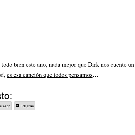
 todo bien este año, nada mejor que Dirk nos cuente un
sí,
es esa canción que todos pensamos
…
to:
atsApp
Telegram