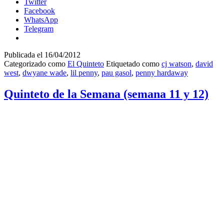
Twitter
Facebook
WhatsApp
Telegram
Publicada el
16/04/2012
Categorizado como
El Quinteto
Etiquetado como
cj watson
,
david
west
,
dwyane wade
,
lil penny
,
pau gasol
,
penny hardaway
Quinteto de la Semana (semana 11 y 12)