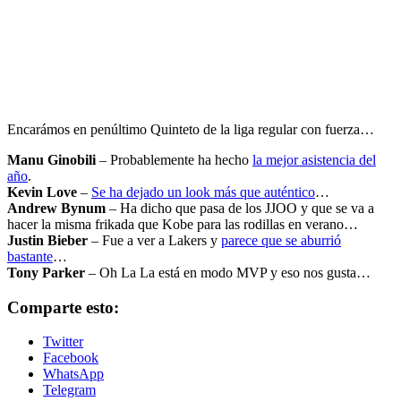
Encarámos en penúltimo Quinteto de la liga regular con fuerza…
Manu Ginobili
– Probablemente ha hecho
la mejor asistencia del
año
.
Kevin Love
–
Se ha dejado un look más que auténtico
…
Andrew Bynum
– Ha dicho que pasa de los JJOO y que se va a
hacer la misma frikada que Kobe para las rodillas en verano…
Justin Bieber
– Fue a ver a Lakers y
parece que se aburrió
bastante
…
Tony Parker
– Oh La La está en modo MVP y eso nos gusta…
Comparte esto:
Twitter
Facebook
WhatsApp
Telegram