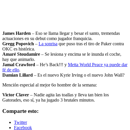
James Harden
– Eso se llama llegar y besar el santo, tremendas
actuaciones en su debut como jugador franquicia.
Gregg Popovich
–
La sonrisa
que puso tras el tiro de Paker contra
OKC es histórica.
Amaré Stoudamire
– Se lesiona y encima se le inunda el coche,
hay que animarlo.
Jamal Crawford
– He’s Back!!! y
Metta World Peace ya puede dar
fé de ello
.
Damian Lillard
– Es el nuevo Kyrie Irving o el nuevo John Wall?
Mención especial al mejor 6o hombre de la semana:
Victor Claver
– Nadie agita las toallas y lleva tan bien los
Gatorades, eso sí, ya ha jugado 3 brutales minutos.
Comparte esto:
Twitter
Facebook