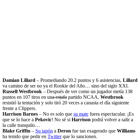
Damian Lillard
– Promediando 20.2 puntos y 6 asistencias,
Lillard
va camino de ser no ya el Rookie del Año… sino del siglo XXI.
Russell Westbrook
– Después de ver como un jugador metía 138
puntos en 107 tiros en un
a estafa
partido NCAA,
Westbrook
resistió la tentación y solo tiró 20 veces a canasta el día siguiente
frente a Clippers.
Harrison Barnes
– No es solo que
su mate
fuera espectacular. ¡Es
que se lo hace a
Pekovic
! No sé si
Harrison
podrá volver a salir a
la calle tranquilo…
Blake Griffin
–
Su tapón
a
Deron
fue tan exagerado que
Williams
ha tenido que pedir en
Twitter
que lo sancionen.