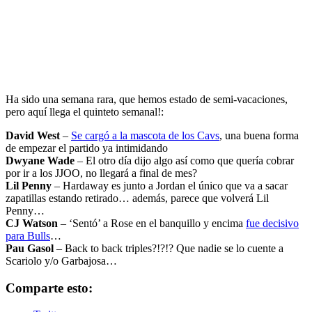
Ha sido una semana rara, que hemos estado de semi-vacaciones,
pero aquí llega el quinteto semanal!:
David West
–
Se cargó a la mascota de los Cavs
, una buena forma
de empezar el partido ya intimidando
Dwyane Wade
– El otro día dijo algo así como que quería cobrar
por ir a los JJOO, no llegará a final de mes?
Lil Penny
– Hardaway es junto a Jordan el único que va a sacar
zapatillas estando retirado… además, parece que volverá Lil
Penny…
CJ Watson
– ‘Sentó’ a Rose en el banquillo y encima
fue decisivo
para Bulls
…
Pau Gasol
– Back to back triples?!?!? Que nadie se lo cuente a
Scariolo y/o Garbajosa…
Comparte esto: