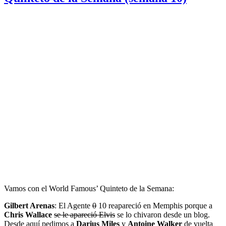
Vamos con el World Famous’ Quinteto de la Semana:
Gilbert Arenas
: El Agente
0
10 reapareció en Memphis porque a
Chris Wallace
se le apareció Elvis
se lo chivaron desde un blog.
Desde aquí pedimos a
Darius Miles
y
Antoine Walker
de vuelta