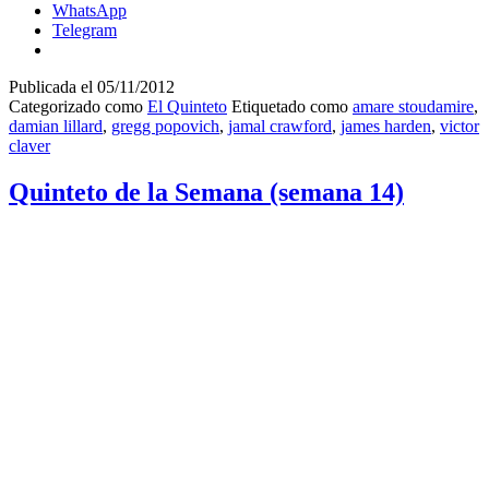
WhatsApp
Telegram
Publicada el
05/11/2012
Categorizado como
El Quinteto
Etiquetado como
amare stoudamire
,
damian lillard
,
gregg popovich
,
jamal crawford
,
james harden
,
victor
claver
Quinteto de la Semana (semana 14)