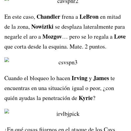
Chandler
LeBron
En este caso,
frena a
en mitad
Nowiztki
de la zona,
se desplaza lateralmente para
Mozgov
Love
negarle el aro a
… pero se lo regala a
que corta desde la esquina. Mate. 2 puntos.
Irving
James
Cuando el bloqueo lo hacen
y
te
encuentras en una situación igual o peor, ¿con
Kyrie
quién ayudas la penetración de
?
¿En qué cosas fijarnos en el ataque de los Cavs