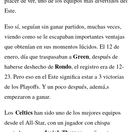
placer de ver, uno de los equipos más divertidos del
Este.
Eso sí, seguían sin ganar partidos, muchas veces,
viendo como se le escapaban importantes ventajas
que obtenían en sus momentos lúcidos. El 12 de
Green
enero, día que traspasaban a
, después de
Rondo
haberse deshecho de
, el registro era de 12-
23. Pero eso en el Este significa estar a 3 victorias
de los Playoffs. Y un poco después, ademá,s
empezaron a ganar.
Celtics
Los
han sido uno de los mejores equipos
desde el All-Star, con un jugador con chispa