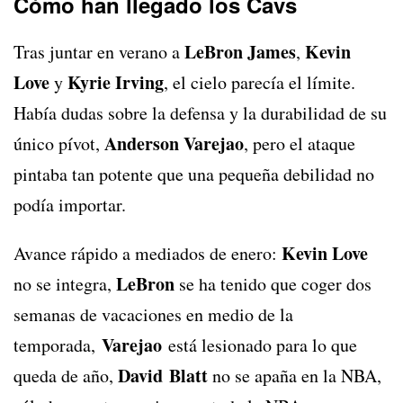
Cómo han llegado los Cavs
LeBron James
Kevin
Tras juntar en verano a
,
Love
Kyrie Irving
y
, el cielo parecía el límite.
Había dudas sobre la defensa y la durabilidad de su
Anderson Varejao
único pívot,
, pero el ataque
pintaba tan potente que una pequeña debilidad no
podía importar.
Kevin Love
Avance rápido a mediados de enero:
LeBron
no se integra,
se ha tenido que coger dos
semanas de vacaciones en medio de la
Varejao
temporada,
está lesionado para lo que
David Blatt
queda de año,
no se apaña en la NBA,