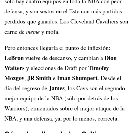
sólo hay cuatro equipos en toda la NBA con peor
defensa, y son sextos en el Este con más partidos
perdidos que ganados. Los Cleveland Cavaliers son
carne de
meme
y mofa.
Pero entonces llegaría el punto de inflexión:
LeBron
Dion
vuelve de descanso, y cambian a
Waiters
Timofey
y elecciones de Draft por
Mozgov
JR Smith
Iman Shumpert
,
e
. Desde el
James
día del regreso de
, los Cavs son el segundo
mejor equipo de la NBA (sólo por detrás de los
Warriors), cimentados sobre el mejor ataque de la
NBA, y una defensa, ya, por lo menos, correcta.