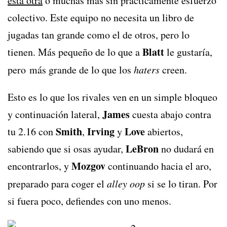
esta otra
o muchas más sin prácticamente esfuerzo
colectivo. Este equipo no necesita un libro de
jugadas tan grande como el de otros, pero lo
Blatt
tienen. Más pequeño de lo que a
le gustaría,
pero más grande de lo que los
haters
creen.
Esto es lo que los rivales ven en un simple bloqueo
James
y continuación lateral,
cuesta abajo contra
Smith
Irving
Love
tu 2.16 con
,
y
abiertos,
LeBron
sabiendo que si osas ayudar,
no dudará en
Mozgov
encontrarlos, y
continuando hacia el aro,
preparado para coger el
alley oop
si se lo tiran. Por
si fuera poco, defiendes con uno menos.