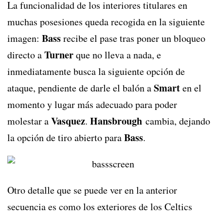
La funcionalidad de los interiores titulares en
muchas posesiones queda recogida en la siguiente
Bass
imagen:
recibe el pase tras poner un bloqueo
Turner
directo a
que no lleva a nada, e
inmediatamente busca la siguiente opción de
Smart
ataque, pendiente de darle el balón a
en el
momento y lugar más adecuado para poder
Vasquez
Hansbrough
molestar a
.
cambia, dejando
Bass
la opción de tiro abierto para
.
Otro detalle que se puede ver en la anterior
secuencia es como los exteriores de los Celtics