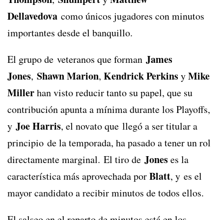
Dellavedova
como únicos jugadores con minutos
importantes desde el banquillo.
James
El grupo de veteranos que forman
Jones
Shawn Marion
Kendrick Perkins
Mike
,
,
y
Miller
han visto reducir tanto su papel, que su
contribución apunta a mínima durante los Playoffs,
Joe Harris
y
, el novato que llegó a ser titular a
principio de la temporada, ha pasado a tener un rol
Jones
directamente marginal.
El tiro de
es la
Blatt
característica más aprovechada por
, y es el
mayor candidato a recibir minutos de todos ellos.
El salseo en el reparto de minutos está en los