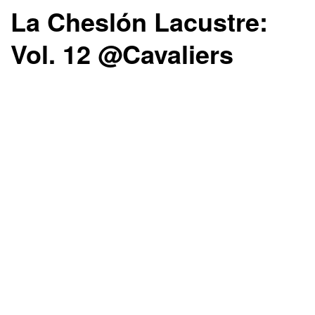
La Cheslón Lacustre:
Vol. 12 @Cavaliers