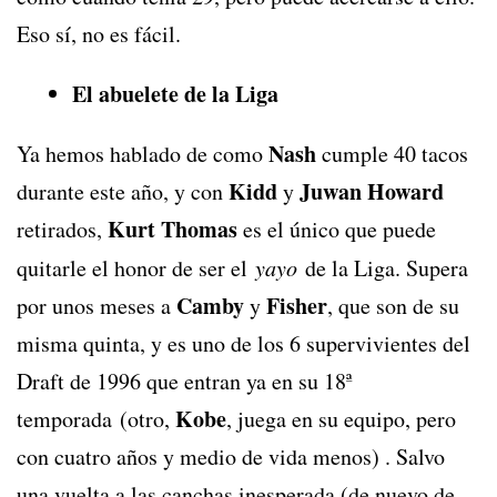
Eso sí, no es fácil.
El abuelete de la Liga
Nash
Ya hemos hablado de como
cumple 40 tacos
Kidd
Juwan Howard
durante este año, y con
y
Kurt Thomas
retirados,
es el único que puede
quitarle el honor de ser el
yayo
de la Liga. Supera
Camby
Fisher
por unos meses a
y
, que son de su
misma quinta, y es uno de los 6 supervivientes del
Draft de 1996 que entran ya en su 18ª
Kobe
temporada (otro,
, juega en su equipo, pero
con cuatro años y medio de vida menos) . Salvo
una vuelta a las canchas inesperada (de nuevo de