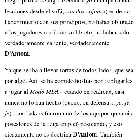
luego, pero si de algo le echaría yo la culpa (dando
lecciones desde el sofá,
con dos cojones
) es de no
haber muerto con sus principios, no haber obligado
a los jugadores a utilizar su libreto, no haber sido
verdaderamente valiente, verdaderamente
D’Antoni
.
Ya que se iba a llevar tortas de todos lados, que sea
por algo. Así, se ha comido hostias por «obligarles
a jugar al
Modo MDA»
cuando en realidad, casi
nunca no lo han hecho (bueno, en defensa…
je, je,
je
). Los Lakers fueron uno de los equipos que más
posesiones de la Liga empleó posteando, y eso
D’Antoni
ciertamente no es doctrina
. También