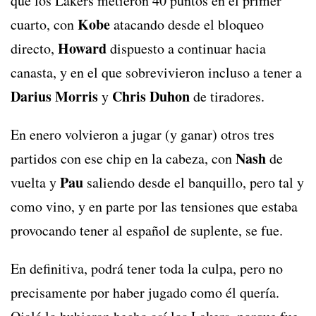
que los Lakers metieron 40 puntos en el primer
Kobe
cuarto, con
atacando desde el bloqueo
Howard
directo,
dispuesto a continuar hacia
canasta, y en el que sobrevivieron incluso a tener a
Darius Morris
Chris Duhon
y
de tiradores.
En enero volvieron a jugar (y ganar) otros tres
Nash
partidos con ese chip en la cabeza, con
de
Pau
vuelta y
saliendo desde el banquillo, pero tal y
como vino, y en parte por las tensiones que estaba
provocando tener al español de suplente, se fue.
En definitiva, podrá tener toda la culpa, pero no
precisamente por haber jugado como él quería.