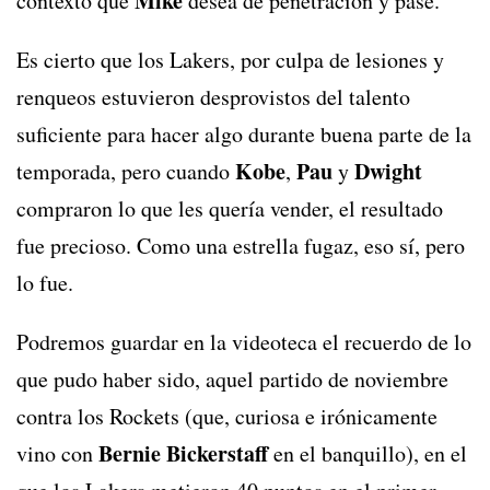
Mike
contexto que
desea de penetración y pase.
Es cierto que los Lakers, por culpa de lesiones y
renqueos estuvieron desprovistos del talento
suficiente para hacer algo durante buena parte de la
Kobe
Pau
Dwight
temporada, pero cuando
,
y
compraron lo que les quería vender, el resultado
fue precioso. Como una estrella fugaz, eso sí, pero
lo fue.
Podremos guardar en la videoteca el recuerdo de lo
que pudo haber sido, aquel partido de noviembre
contra los Rockets (que, curiosa e irónicamente
Bernie Bickerstaff
vino con
en el banquillo), en el