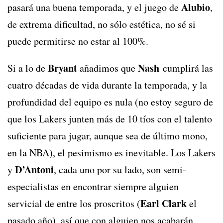
Alubio
pasará una buena temporada, y el juego de
,
de extrema dificultad, no sólo estética, no sé si
puede permitirse no estar al 100%.
Bryant
Nash
Si a lo de
añadimos que
cumplirá las
cuatro décadas de vida durante la temporada, y la
profundidad del equipo es nula (no estoy seguro de
que los Lakers junten más de 10 tíos con el talento
suficiente para jugar, aunque sea de último mono,
en la NBA), el pesimismo es inevitable. Los Lakers
D’Antoni
y
, cada uno por su lado, son semi-
especialistas en encontrar siempre alguien
Earl Clark
servicial de entre los proscritos (
el
pasado año), así que con alguien nos acabarán