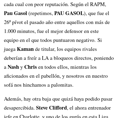
cada cual con peor reputación. Según el RAPM,
Pau Gasol
PAU GASOL
(repetimos,
), que fue el
26º pívot el pasado año entre aquellos con más de
1.000 minutos, fue el mejor defensor en este
equipo en el que todos puntuaron negativo. Si
Kaman
juega
de titular, los equipos rivales
deberían a freír a LA a bloqueos directos, poniendo
Nash
Chris
a
y
en todos ellos, mientras los
aficionados en el pabellón, y nosotros en nuestro
sofá nos hinchamos a palomitas.
Además, hay otra baja que quizá haya podido pasar
Steve Clifford
desapercibida.
, el ahora entrenador
jefe en Charlotte, y uno de los gurús en esta Liga