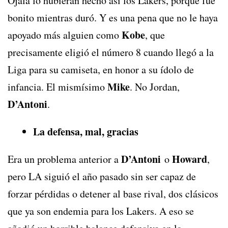
Ojalá lo hubieran hecho así los Lakers, porque fue
bonito mientras duró. Y es una pena que no le haya
Kobe
apoyado más alguien como
, que
precisamente eligió el número 8 cuando llegó a la
Liga para su camiseta, en honor a su ídolo de
Mike
infancia. El mismísimo
. No Jordan,
D’Antoni
.
La defensa, mal, gracias
D’Antoni
Howard
Era un problema anterior a
o
,
pero LA siguió el año pasado sin ser capaz de
forzar pérdidas o detener al base rival, dos clásicos
que ya son endemia para los Lakers. A eso se