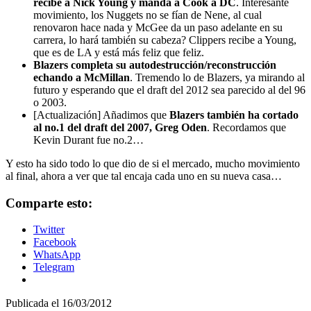
recibe a Nick Young y manda a Cook a DC
. Interesante
movimiento, los Nuggets no se fían de Nene, al cual
renovaron hace nada y McGee da un paso adelante en su
carrera, lo hará también su cabeza? Clippers recibe a Young,
que es de LA y está más feliz que feliz.
Blazers completa su autodestrucción/reconstrucción
echando a McMillan
. Tremendo lo de Blazers, ya mirando al
futuro y esperando que el draft del 2012 sea parecido al del 96
o 2003.
[Actualización] Añadimos que
Blazers también ha cortado
al no.1 del draft del 2007, Greg Oden
. Recordamos que
Kevin Durant fue no.2…
Y esto ha sido todo lo que dio de si el mercado, mucho movimiento
al final, ahora a ver que tal encaja cada uno en su nueva casa…
Comparte esto:
Twitter
Facebook
WhatsApp
Telegram
Publicada el
16/03/2012