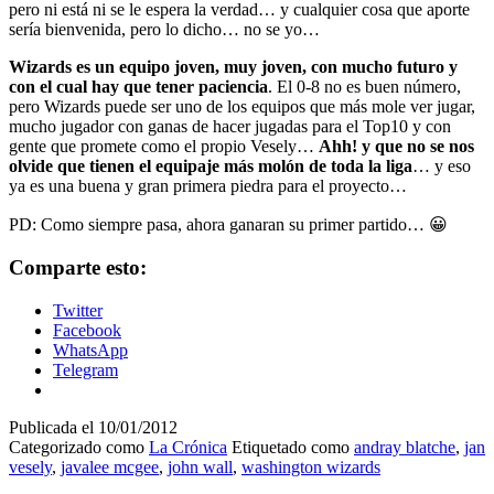
pero ni está ni se le espera la verdad… y cualquier cosa que aporte
sería bienvenida, pero lo dicho… no se yo…
Wizards es un equipo joven, muy joven, con mucho futuro y
con el cual hay que tener paciencia
. El 0-8 no es buen número,
pero Wizards puede ser uno de los equipos que más mole ver jugar,
mucho jugador con ganas de hacer jugadas para el Top10 y con
gente que promete como el propio Vesely…
Ahh! y que no se nos
olvide que tienen el equipaje más molón de toda la liga
… y eso
ya es una buena y gran primera piedra para el proyecto…
PD: Como siempre pasa, ahora ganaran su primer partido… 😀
Comparte esto:
Twitter
Facebook
WhatsApp
Telegram
Publicada el
10/01/2012
Categorizado como
La Crónica
Etiquetado como
andray blatche
,
jan
vesely
,
javalee mcgee
,
john wall
,
washington wizards