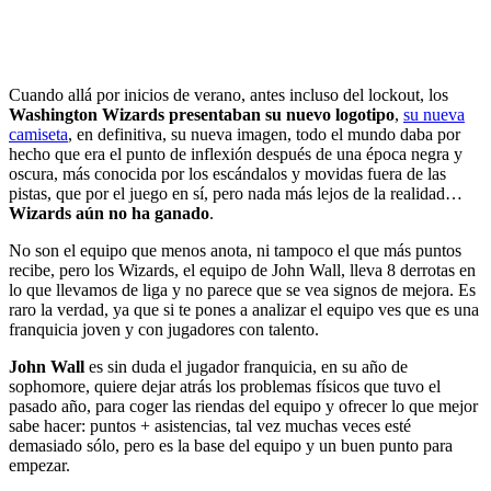
Cuando allá por inicios de verano, antes incluso del lockout, los
Washington Wizards presentaban su nuevo logotipo
,
su nueva
camiseta
, en definitiva, su nueva imagen, todo el mundo daba por
hecho que era el punto de inflexión después de una época negra y
oscura, más conocida por los escándalos y movidas fuera de las
pistas, que por el juego en sí, pero nada más lejos de la realidad…
Wizards aún no ha ganado
.
No son el equipo que menos anota, ni tampoco el que más puntos
recibe, pero los Wizards, el equipo de John Wall, lleva 8 derrotas en
lo que llevamos de liga y no parece que se vea signos de mejora. Es
raro la verdad, ya que si te pones a analizar el equipo ves que es una
franquicia joven y con jugadores con talento.
John Wall
es sin duda el jugador franquicia, en su año de
sophomore, quiere dejar atrás los problemas físicos que tuvo el
pasado año, para coger las riendas del equipo y ofrecer lo que mejor
sabe hacer: puntos + asistencias, tal vez muchas veces esté
demasiado sólo, pero es la base del equipo y un buen punto para
empezar.