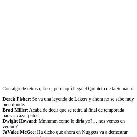
Con algo de retraso, lo se, pero aquí llega el Quinteto de la Semana:
Derek Fisher
: Se va una leyenda de Lakers y ahora no se sabe muy
bien donde.
Brad Miller
: Acaba de decir que se retira al final de temporada
para… cazar patos.
Dwight Howard
: Mmmmm como lo diría yo?… nos vemos en
verano?
JaValee McGee
: Ha dicho que ahora en Nuggets va a demostrar