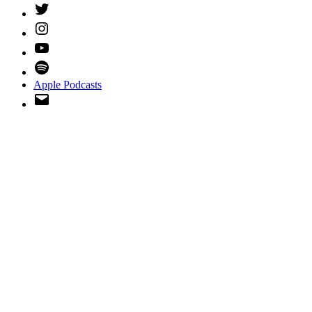
Twitter
Instagram
YouTube
Spotify
Apple Podcasts
Email