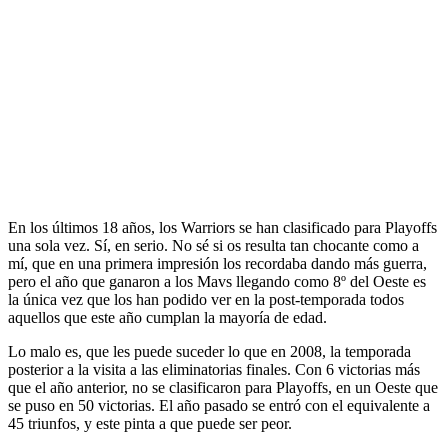
En los últimos 18 años, los Warriors se han clasificado para Playoffs
una sola vez. Sí, en serio. No sé si os resulta tan chocante como a
mí, que en una primera impresión los recordaba dando más guerra,
pero el año que ganaron a los Mavs llegando como 8º del Oeste es
la única vez que los han podido ver en la post-temporada todos
aquellos que este año cumplan la mayoría de edad.
Lo malo es, que les puede suceder lo que en 2008, la temporada
posterior a la visita a las eliminatorias finales. Con 6 victorias más
que el año anterior, no se clasificaron para Playoffs, en un Oeste que
se puso en 50 victorias. El año pasado se entró con el equivalente a
45 triunfos, y este pinta a que puede ser peor.