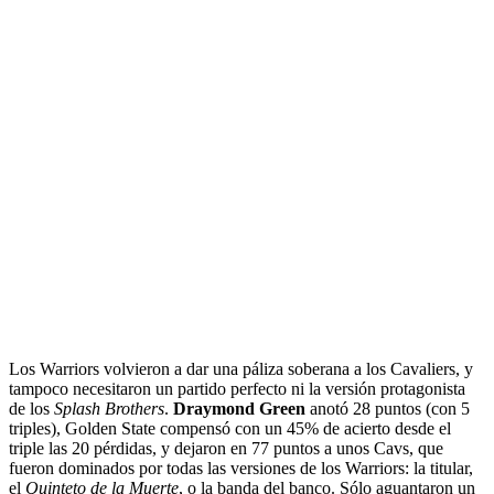
Los Warriors volvieron a dar una páliza soberana a los Cavaliers, y
tampoco necesitaron un partido perfecto ni la versión protagonista
de los
Splash Brothers
.
Draymond Green
anotó 28 puntos (con 5
triples), Golden State compensó con un 45% de acierto desde el
triple las 20 pérdidas, y dejaron en 77 puntos a unos Cavs, que
fueron dominados por todas las versiones de los Warriors: la titular,
el
Quinteto de la Muerte
, o la banda del banco. Sólo aguantaron un