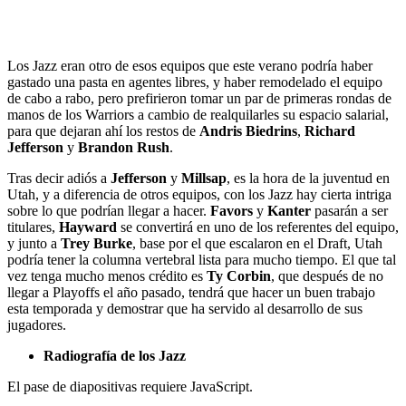
Los Jazz eran otro de esos equipos que este verano podría haber
gastado una pasta en agentes libres, y haber remodelado el equipo
de cabo a rabo, pero prefirieron tomar un par de primeras rondas de
manos de los Warriors a cambio de realquilarles su espacio salarial,
para que dejaran ahí los restos de
Andris Biedrins
,
Richard
Jefferson
y
Brandon Rush
.
Tras decir adiós a
Jefferson
y
Millsap
, es la hora de la juventud en
Utah, y a diferencia de otros equipos, con los Jazz hay cierta intriga
sobre lo que podrían llegar a hacer.
Favors
y
Kanter
pasarán a ser
titulares,
Hayward
se convertirá en uno de los referentes del equipo,
y junto a
Trey Burke
, base por el que escalaron en el Draft, Utah
podría tener la columna vertebral lista para mucho tiempo. El que tal
vez tenga mucho menos crédito es
Ty Corbin
, que después de no
llegar a Playoffs el año pasado, tendrá que hacer un buen trabajo
esta temporada y demostrar que ha servido al desarrollo de sus
jugadores.
Radiografía de los Jazz
El pase de diapositivas requiere JavaScript.