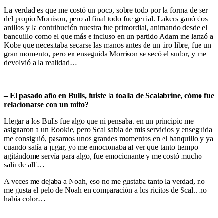
La verdad es que me costó un poco, sobre todo por la forma de ser
del propio Morrison, pero al final todo fue genial. Lakers ganó dos
anillos y la contribución nuestra fue primordial, animando desde el
banquillo como el que más e incluso en un partido Adam me lanzó a
Kobe que necesitaba secarse las manos antes de un tiro libre, fue un
gran momento, pero en enseguida Morrison se secó el sudor, y me
devolvió a la realidad…
– El pasado año en Bulls, fuiste la toalla de Scalabrine, cómo fue
relacionarse con un mito?
Llegar a los Bulls fue algo que ni pensaba. en un principio me
asignaron a un Rookie, pero Scal sabía de mis servicios y enseguida
me consiguió, pasamos unos grandes momentos en el banquillo y ya
cuando salía a jugar, yo me emocionaba al ver que tanto tiempo
agitándome servía para algo, fue emocionante y me costó mucho
salir de allí…
A veces me dejaba a Noah, eso no me gustaba tanto la verdad, no
me gusta el pelo de Noah en comparación a los ricitos de Scal.. no
había color…