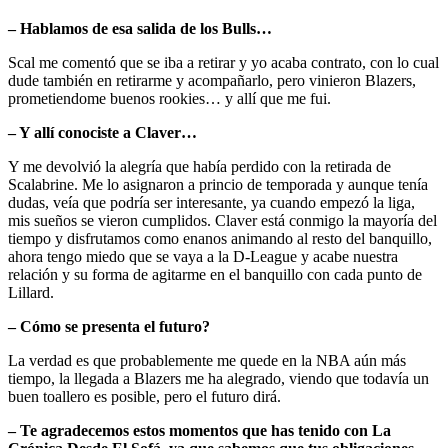
– Hablamos de esa salida de los Bulls…
Scal me comentó que se iba a retirar y yo acaba contrato, con lo cual
dude también en retirarme y acompañarlo, pero vinieron Blazers,
prometiendome buenos rookies… y allí que me fui.
– Y allí conociste a Claver…
Y me devolvió la alegría que había perdido con la retirada de
Scalabrine. Me lo asignaron a princio de temporada y aunque tenía
dudas, veía que podría ser interesante, ya cuando empezó la liga,
mis sueños se vieron cumplidos. Claver está conmigo la mayoría del
tiempo y disfrutamos como enanos animando al resto del banquillo,
ahora tengo miedo que se vaya a la D-League y acabe nuestra
relación y su forma de agitarme en el banquillo con cada punto de
Lillard.
– Cómo se presenta el futuro?
La verdad es que probablemente me quede en la NBA aún más
tiempo, la llegada a Blazers me ha alegrado, viendo que todavía un
buen toallero es posible, pero el futuro dirá.
– Te agradecemos estos momentos que has tenido con La