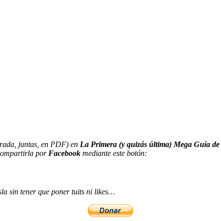
orada, juntas, en PDF) en
La Primera (y quizás última) Mega Guía de
ompartirla por
Facebook
mediante este botón:
a sin tener que poner tuits ni likes…