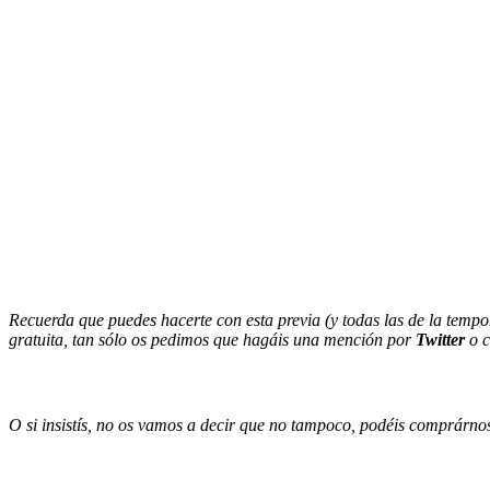
Recuerda que puedes hacerte con esta previa (y todas las de la temp
gratuita, tan sólo os pedimos que hagáis una mención por
Twitter
o c
O si insistís, no os vamos a decir que no tampoco, podéis comprárnosl