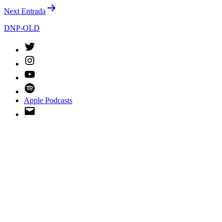
Next Entrada
DNP-OLD
Twitter
Instagram
YouTube
Spotify
Apple Podcasts
Email