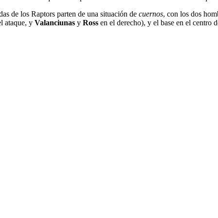
das de los Raptors parten de una situación de
cuernos
, con los dos homb
el ataque, y
Valanciunas
y
Ross
en el derecho), y el base en el centro d