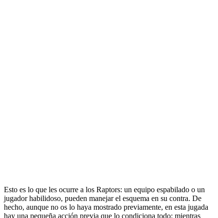
Esto es lo que les ocurre a los Raptors: un equipo espabilado o un
jugador habilidoso, pueden manejar el esquema en su contra. De
hecho, aunque no os lo haya mostrado previamente, en esta jugada
hay una pequeña acción previa que lo condiciona todo: mientras