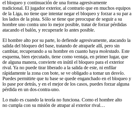
el bloqueo y continuación de una forma agresivamente
tradicional. El jugador exterior, al contrario que en muchos equipos
de la Liga, no tiene que intentar negar el bloqueo y forzar a su par a
los lados de la pista. Sólo se tiene que preocupar de seguir a su
hombre uno contra uno lo mejor posible, tratar de forzar pérdidas
atacando el balón, y recuperarle lo antes posible.
El hombre alto por su parte, lo defiende agresivamente, atacando la
salida del bloqueo del base, tratando de atraparle allí, pero sin
cambiar, recuperando a su hombre en cuanto haya
molestado
. Este
esquema, bien ejecutado, tiene como ventaja, en primer lugar, que
de alguna manera, convierte en inútil el bloqueo para el exterior
rival. Ya no puede tirar liberado a la salida de este, ni enfilar
rápidamente la zona con bote, se ve obligado a tomar un desvío.
Puedes permitirte que tu base se quede enganchado en el bloqueo y
lo pase por detrás, y en el mejor de los casos, puedes forzar alguna
pérdida en un dos-contra-uno.
Lo malo es cuando la teoría no funciona. Como el hombre alto
no cumpla con su misión de atrapar al exterior rival…