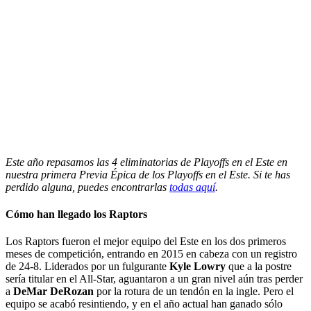
Este año repasamos las 4 eliminatorias de Playoffs en el Este en
nuestra primera Previa Épica de los Playoffs en el Este. Si te has
perdido alguna, puedes encontrarlas
todas aquí
.
Cómo han llegado los Raptors
Los Raptors fueron el mejor equipo del Este en los dos primeros
meses de competición, entrando en 2015 en cabeza con un registro
de 24-8. Liderados por un fulgurante
Kyle Lowry
que a la postre
sería titular en el All-Star, aguantaron a un gran nivel aún tras perder
a
DeMar DeRozan
por la rotura de un tendón en la ingle. Pero el
equipo se acabó resintiendo, y en el año actual han ganado sólo