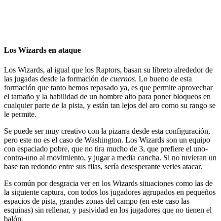
Los Wizards en ataque
Los Wizards, al igual que los Raptors, basan su libreto alrededor de
las jugadas desde la formación de
cuernos
. Lo bueno de esta
formación que tanto hemos repasado ya, es que permite aprovechar
el tamaño y la habilidad de un hombre alto para poner bloqueos en
cualquier parte de la pista, y están tan lejos del aro como su rango se
le permite.
Se puede ser muy creativo con la pizarra desde esta configuración,
pero este no es el caso de Washington. Los Wizards son un equipo
con espaciado pobre, que no tira mucho de 3, que prefiere el uno-
contra-uno al movimiento, y jugar a media cancha. Si no tuvieran un
base tan redondo entre sus filas, sería desesperante verles atacar.
Es común por desgracia ver en los Wizards situaciones como las de
la siguiente captura, con todos los jugadores agrupados en pequeños
espacios de pista, grandes zonas del campo (en este caso las
esquinas) sin rellenar, y pasividad en los jugadores que no tienen el
balón.