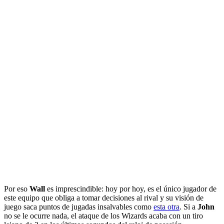
Por eso
Wall
es imprescindible: hoy por hoy, es el único jugador de
este equipo que obliga a tomar decisiones al rival y su visión de
juego saca puntos de jugadas insalvables como
esta otra
. Si a
John
no se le ocurre nada, el ataque de los Wizards acaba con un tiro