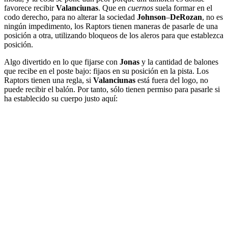
favorece recibir
Valanciunas
. Que en
cuernos
suela formar en el
codo derecho, para no alterar la sociedad
Johnson
–
DeRozan
, no es
ningún impedimento, los Raptors tienen maneras de pasarle de una
posición a otra, utilizando bloqueos de los aleros para que establezca
posición.
Algo divertido en lo que fijarse con
Jonas
y la cantidad de balones
que recibe en el poste bajo: fijaos en su posición en la pista. Los
Raptors tienen una regla, si
Valanciunas
está fuera del logo, no
puede recibir el balón. Por tanto, sólo tienen permiso para pasarle si
ha establecido su cuerpo justo aquí: