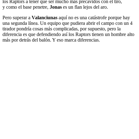
los Raptors a tener que ser mucho más precavidos con el tiro,
y como el base penetre,
Jonas
es un flan lejos del aro.
Pero superar a
Valanciunas
aquí no es una catástrofe porque hay
una segunda línea. Un equipo que pudiera abrir el campo con un 4
tirador pondría cosas más complicadas, por supuesto, pero la
diferencia es que defendiendo así los Raptors tienen un hombre alto
más por detrás del balón. Y eso marca diferencias.