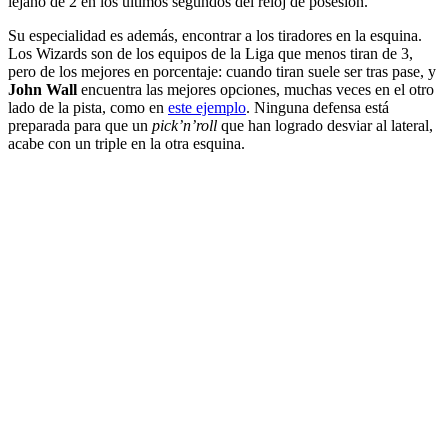
lejano de 2 en los últimos segundos del reloj de posesión.
Su especialidad es además, encontrar a los tiradores en la esquina.
Los Wizards son de los equipos de la Liga que menos tiran de 3,
pero de los mejores en porcentaje: cuando tiran suele ser tras pase, y
John Wall
encuentra las mejores opciones, muchas veces en el otro
lado de la pista, como en
este ejemplo
. Ninguna defensa está
preparada para que un
pick’n’roll
que han logrado desviar al lateral,
acabe con un triple en la otra esquina.