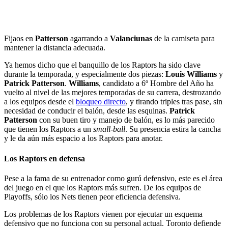
Fijaos en
Patterson
agarrando a
Valanciunas
de la camiseta para
mantener la distancia adecuada.
Ya hemos dicho que el banquillo de los Raptors ha sido clave
durante la temporada, y especialmente dos piezas:
Louis Williams
y
Patrick Patterson
.
Williams
, candidato a 6º Hombre del Año ha
vuelto al nivel de las mejores temporadas de su carrera, destrozando
a los equipos desde el
bloqueo directo
, y tirando triples tras pase, sin
necesidad de conducir el balón, desde las esquinas.
Patrick
Patterson
con su buen tiro y manejo de balón, es lo más parecido
que tienen los Raptors a un
small-ball
. Su presencia estira la cancha
y le da aún más espacio a los Raptors para anotar.
Los Raptors en defensa
Pese a la fama de su entrenador como gurú defensivo, este es el área
del juego en el que los Raptors más sufren. De los equipos de
Playoffs, sólo los Nets tienen peor eficiencia defensiva.
Los problemas de los Raptors vienen por ejecutar un esquema
defensivo que no funciona con su personal actual. Toronto defiende