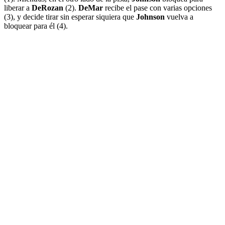
liberar a
DeRozan
(2).
DeMar
recibe el pase con varias opciones
(3), y decide tirar sin esperar siquiera que
Johnson
vuelva a
bloquear para él (4).