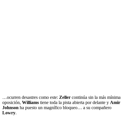
…ocurren desastres como este:
Zeller
continúa sin la más mínima
oposición,
Williams
tiene toda la pista abierta por delante y
Amir
Johnson
ha puesto un magnífico bloqueo… a su compañero
Lowry
.