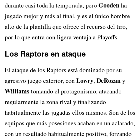
Gooden
durante casi toda la temporada, pero
ha
jugado mejor y más al final, y es el único hombre
alto de la plantilla que ofrece el recurso del tiro,
por lo que entra con ligera ventaja a Playoffs.
Los Raptors en ataque
El ataque de los Raptors está dominado por su
Lowry
DeRozan
agresivo juego exterior, con
,
y
Williams
tomando el protagonismo, atacando
regularmente la zona rival y finalizando
habitualmente las jugadas ellos mismos. Son de los
equipos que más posesiones acaban en un aclarado,
con un resultado habitualmente positivo, forzando