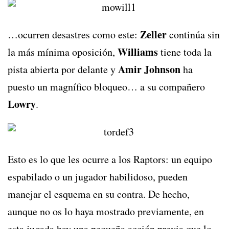
Zeller
…ocurren desastres como este:
continúa sin
Williams
la más mínima oposición,
tiene toda la
Amir Johnson
pista abierta por delante y
ha
puesto un magnífico bloqueo… a su compañero
Lowry
.
Esto es lo que les ocurre a los Raptors: un equipo
espabilado o un jugador habilidoso, pueden
manejar el esquema en su contra. De hecho,
aunque no os lo haya mostrado previamente, en
esta jugada hay una pequeña acción previa que lo