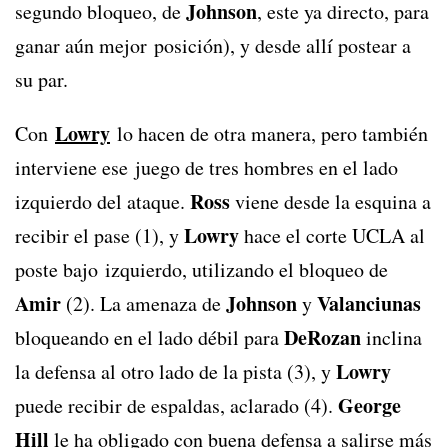
Johnson
segundo bloqueo, de
, este ya directo, para
ganar aún mejor posición), y desde allí postear a
su par.
Lowry
Con
lo hacen de otra manera, pero también
interviene ese juego de tres hombres en el lado
Ross
izquierdo del ataque.
viene desde la esquina a
Lowry
recibir el pase (1), y
hace el corte UCLA al
poste bajo izquierdo, utilizando el bloqueo de
Amir
Johnson
Valanciunas
(2). La amenaza de
y
DeRozan
bloqueando en el lado débil para
inclina
Lowry
la defensa al otro lado de la pista (3), y
George
puede recibir de espaldas, aclarado (4).
Hill
le ha obligado con buena defensa a salirse más