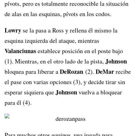
pívots, pero es totalmente reconocible la situación
de alas en las esquinas, pívots en los codos.
Lowry
se la pasa a Ross y rellena él mismo la
esquina izquierda del ataque, mientras
Valanciunas
establece posición en el poste bajo
Johnson
(1). Mientras, en el otro lado de la pista,
DeRozan
DeMar
bloquea para liberar a
(2).
recibe
el pase con varias opciones (3), y decide tirar sin
Johnson
esperar siquiera que
vuelva a bloquear
para él (4).
Para muchos otros equipos, una jugada para