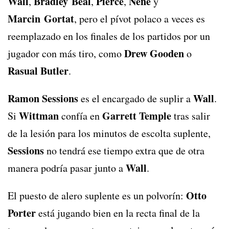
Wall
Bradley Beal
Pierce
Nene
,
,
,
y
Marcin Gortat
, pero el pívot polaco a veces es
reemplazado en los finales de los partidos por un
Drew Gooden
jugador con más tiro, como
o
Rasual Butler
.
Ramon Sessions
Wall
es el encargado de suplir a
.
Wittman
Garrett Temple
Si
confía en
tras salir
de la lesión para los minutos de escolta suplente,
Sessions
no tendrá ese tiempo extra que de otra
Wall
manera podría pasar junto a
.
Otto
El puesto de alero suplente es un polvorín:
Porter
está jugando bien en la recta final de la