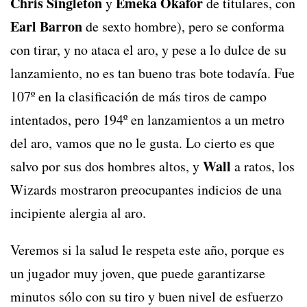
Chris Singleton
Emeka Okafor
y
de titulares, con
Earl Barron
de sexto hombre), pero se conforma
con tirar, y no ataca el aro, y pese a lo dulce de su
lanzamiento, no es tan bueno tras bote todavía. Fue
107º en la clasificación de más tiros de campo
intentados, pero 194º en lanzamientos a un metro
del aro, vamos que no le gusta. Lo cierto es que
Wall
salvo por sus dos hombres altos, y
a ratos, los
Wizards mostraron preocupantes indicios de una
incipiente alergia al aro.
Veremos si la salud le respeta este año, porque es
un jugador muy joven, que puede garantizarse
minutos sólo con su tiro y buen nivel de esfuerzo