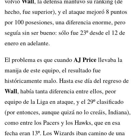
Wall
volvió
, la defensa mantuvo su ránking (de
hecho, fue superior), y el ataque mejoró 8 puntos
por 100 posesiones, una diferencia enorme, pero
seguía sin ser bueno: sólo fue 23º desde el 12 de
enero en adelante.
AJ Price
El problema es que cuando
llevaba la
manija de este equipo, el resultado fue
históricamente malo. Hasta ese día del regreso de
Wall
, había tanta diferencia entre ellos, peor
equipo de la Liga en ataque, y el 29º clasificado
(por entonces, aunque quizá no lo creáis, Indiana),
como entre los Pacers y los Hawks, que en esa
fecha eran 13º. Los Wizards iban camino de una