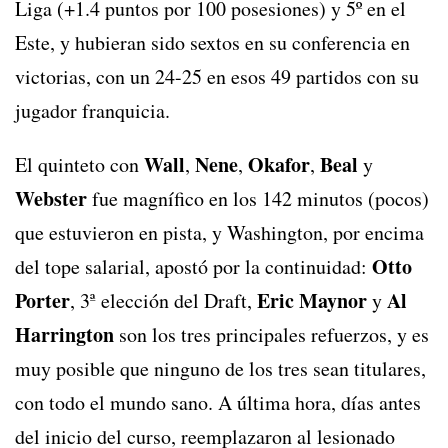
Liga (+1.4 puntos por 100 posesiones) y 5º en el
Este, y hubieran sido sextos en su conferencia en
victorias, con un 24-25 en esos 49 partidos con su
jugador franquicia.
Wall
Nene
Okafor
Beal
El quinteto con
,
,
,
y
Webster
fue magnífico en los 142 minutos (pocos)
que estuvieron en pista, y Washington, por encima
Otto
del tope salarial, apostó por la continuidad:
Porter
Eric Maynor
Al
, 3ª elección del Draft,
y
Harrington
son los tres principales refuerzos, y es
muy posible que ninguno de los tres sean titulares,
con todo el mundo sano. A última hora, días antes
del inicio del curso, reemplazaron al lesionado