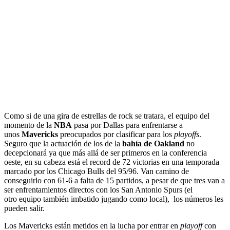
Como si de una gira de estrellas de rock se tratara, el equipo del
momento de la
NBA
pasa por Dallas para enfrentarse a
unos
Mavericks
preocupados por clasificar para los
playoffs
.
Seguro que la actuación de los de la
bahía de Oakland
no
decepcionará ya que más allá de ser primeros en la conferencia
oeste, en su cabeza está el record de 72 victorias en una temporada
marcado por los Chicago Bulls del 95/96. Van camino de
conseguirlo con 61-6 a falta de 15 partidos, a pesar de que tres van a
ser enfrentamientos directos con los San Antonio Spurs (el
otro equipo también imbatido jugando como local), los números les
pueden salir.
Los Mavericks están metidos en la lucha por entrar en
playoff
con