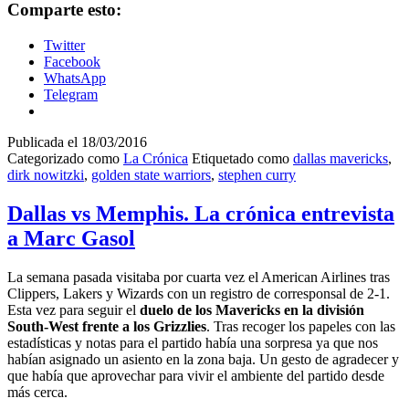
Comparte esto:
Twitter
Facebook
WhatsApp
Telegram
Publicada el
18/03/2016
Categorizado como
La Crónica
Etiquetado como
dallas mavericks
,
dirk nowitzki
,
golden state warriors
,
stephen curry
Dallas vs Memphis. La crónica entrevista
a Marc Gasol
La semana pasada visitaba por cuarta vez el American Airlines tras
Clippers, Lakers y Wizards con un registro de corresponsal de 2-1.
Esta vez para seguir el
duelo de los Mavericks en la división
South-West frente a los Grizzlies
. Tras recoger los papeles con las
estadísticas y notas para el partido había una sorpresa ya que nos
habían asignado un asiento en la zona baja. Un gesto de agradecer y
que había que aprovechar para vivir el ambiente del partido desde
más cerca.