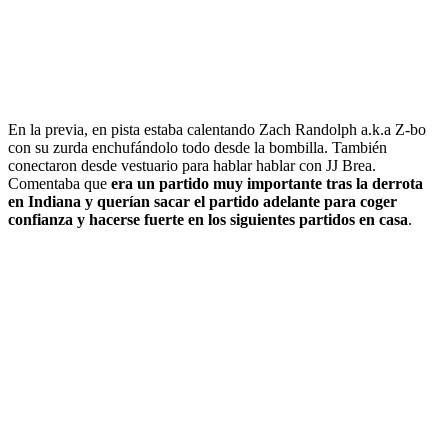
En la previa, en pista estaba calentando Zach Randolph a.k.a Z-bo
con su zurda enchufándolo todo desde la bombilla. También
conectaron desde vestuario para hablar hablar con JJ Brea.
Comentaba que
era un partido muy importante tras la derrota
en Indiana y querían sacar el partido adelante para coger
confianza y hacerse fuerte en los siguientes partidos en casa
.