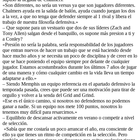
«Son diferentes, no sería un versus ya que son jugadores diferentes.
Chalmers ayuda en la salida de balón, ayuda cuando juegan los dos
a la vez, a que no tenga que defender siempre al 1 rival y libera el
trabajo de nuestra filosofía defensiva.»
– Que supone para un vestuario que dos de sus líderes (Zach and
Tony Allen) salgan desde el banquillo, os supone más presion a ti y
a Conley?
«Presión no sería la palabra, sería responsabilidad de los jugadores
que entran nuevos de hacer un trabajo que se está haciendo desde
hace mucho años y se necesita un poco de disciplina y de creer en lo
que se hace poniendo el equipo siempre por delante de cualquier
jugador. Estamos acostumbrados durante los últimos 7 años de jugar
de una manera y cómo cualquier cambio en la vida lleva un tiempo
adaptarse a ello.»
– Siendo Memphis un equipo referencia en el apartado defensivo la
temporada pasada, crees que puede ser una motivación para tirar de
orgullo y volver a la senda del Grid and Grind.
«Ese es el único camino, si nosotros no defendemos no podemos
ganar a nadie. Si un equipo nos mete 100 puntos, nosotros lo
tenemos muy difícil para resarcirnos.»
– Equilibrio de descansar activamente en verano o competir a nivel
de selección.
«Sabía que me costaría un poco arrancar el año, era consciente de
ello ya que tienes un ritmo de competición en la selección. Pero