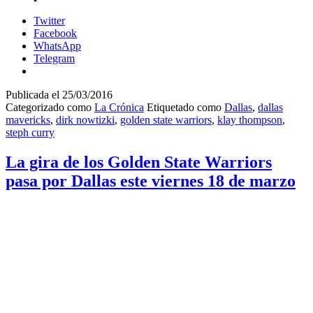
Twitter
Facebook
WhatsApp
Telegram
Publicada el
25/03/2016
Categorizado como
La Crónica
Etiquetado como
Dallas
,
dallas
mavericks
,
dirk nowtizki
,
golden state warriors
,
klay thompson
,
steph curry
La gira de los Golden State Warriors
pasa por Dallas este viernes 18 de marzo