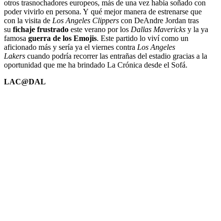
otros trasnochadores europeos, más de una vez había soñado con
poder vivirlo en persona. Y qué mejor manera de estrenarse que
con la visita de
Los Angeles Clippers
con DeAndre Jordan tras
su
fichaje frustrado
este verano por los
Dallas Mavericks
y la ya
famosa
guerra de los Emojis
. Este partido lo viví como un
aficionado más y sería ya el viernes contra
Los Angeles
Lakers
cuando podría recorrer las entrañas del estadio gracias a la
oportunidad que me ha brindado La Crónica desde el Sofá.
LAC@DAL