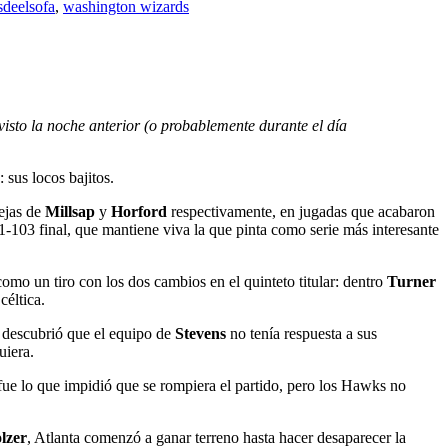
sdeelsofa
,
washington wizards
isto la noche anterior (o probablemente durante el día
 sus locos bajitos.
dejas de
Millsap
y
Horford
respectivamente, en jugadas que acabaron
1-103 final, que mantiene viva la que pinta como serie más interesante
como un tiro con los dos cambios en el quinteto titular: dentro
Turner
céltica.
 descubrió que el equipo de
Stevens
no tenía respuesta a sus
uiera.
 fue lo que impidió que se rompiera el partido, pero los Hawks no
lzer
, Atlanta comenzó a ganar terreno hasta hacer desaparecer la