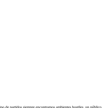
 tipo de partidos siempre encontramos ambientes hostiles, un público