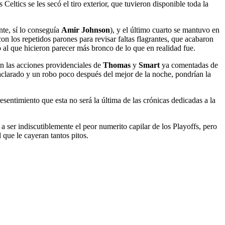
 Celtics se les secó el tiro exterior, que tuvieron disponible toda la
nte, sí lo conseguía
Amir Johnson
), y el último cuarto se mantuvo en
on los repetidos parones para revisar faltas flagrantes, que acabaron
 al que hicieron parecer más bronco de lo que en realidad fue.
con las acciones providenciales de
Thomas
y
Smart
ya comentadas de
 aclarado y un robo poco después del mejor de la noche, pondrían la
resentimiento que esta no será la última de las crónicas dedicadas a la
a ser indiscutiblemente el peor numerito capilar de los Playoffs, pero
 que le cayeran tantos pitos.