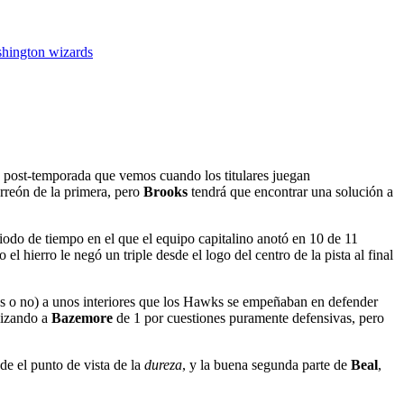
hington wizards
ta post-temporada que vemos cuando los titulares juegan
arreón de la primera, pero
Brooks
tendrá que encontrar una solución a
riodo de tiempo en el que el equipo capitalino anotó en 10 de 11
el hierro le negó un triple desde el logo del centro de la pista al final
s o no) a unos interiores que los Hawks se empeñaban en defender
ilizando a
Bazemore
de 1 por cuestiones puramente defensivas, pero
de el punto de vista de la
dureza
, y la buena segunda parte de
Beal
,