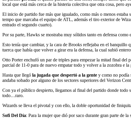
local que está más cerca de la histeria colectiva que otra cosa, pero 
El inicio de partido fue más que igualado, como más o menos estaba si
tempo que marcaba el equipo de ATL, además el tiro exterior de Wizar
entrado el segundo cuarto).
Por su parte, Hawks se mostraba muy sólidos tanto en defensa como 
Esto tenía que cambiar, y la cara de Brooks reflejaba en el banquillo q
tuerca que había que volver a girar era la defensa, la cual subió enter
Otto Porter enchufó un par de triples para empezar la mitad final del 
parcial de 11-0 para de nuevo empatar todo y volver a la zozobra e la
Hasta que llegó
la jugada que despertó a la gente
y como no podía s
andaba sobado por alguno de los sectores superiores del Verizon Cent
Con ya el público despierto, llegamos al final del partido donde todo 
todo…raro.
Wizards se lleva el pivotal y con ello, la doble oportunidad de finiqui
Sofi Del Día
: Para la mujer que dió por saco durante gran parte de la 