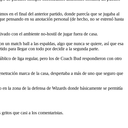
os en el final del anterior partido, donde parecía que se jugaba al
que pensando en su anotación personal (de hecho, no se estrenó hasta
ivado con el ambiente no-hostil de jugar fuera de casa.
on un match ball a las espaldas, algo que nunca se quiere, así que esa
tido para llegar con todo por decidir a la segunda parte.
 público de liga regular, pero los de Coach Bud respondieron con otro
netración marca de la casa, despertaba a más de uno que seguro que
ato en la zona de la defensa de Wizards donde básicamente se permitía
 gritos que casi a los comentaristas.