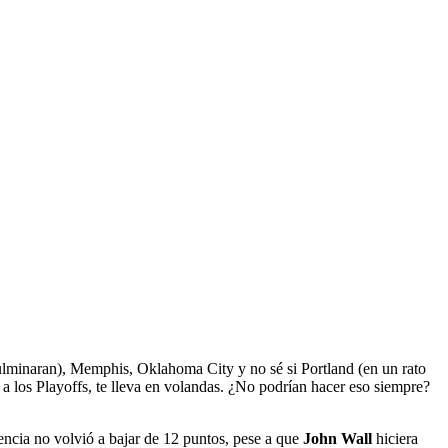
culminaran), Memphis, Oklahoma City y no sé si Portland (en un rato
 a los Playoffs, te lleva en volandas. ¿No podrían hacer eso siempre?
rencia no volvió a bajar de 12 puntos, pese a que
John Wall
hiciera