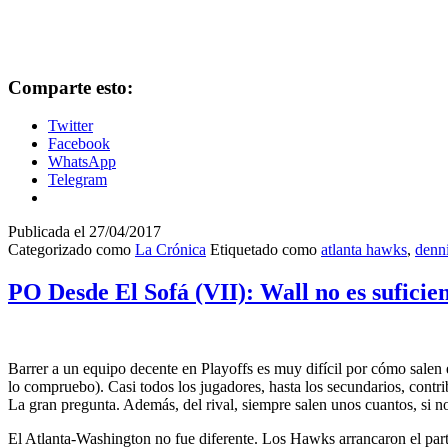
Comparte esto:
Twitter
Facebook
WhatsApp
Telegram
Publicada el
27/04/2017
Categorizado como
La Crónica
Etiquetado como
atlanta hawks
,
denni
PO Desde El Sofá (VII): Wall no es suficie
Barrer a un equipo decente en Playoffs es muy difícil por cómo salen
lo compruebo). Casi todos los jugadores, hasta los secundarios, contri
La gran pregunta. Además, del rival, siempre salen unos cuantos, si n
El Atlanta-Washington no fue diferente. Los Hawks arrancaron el parti