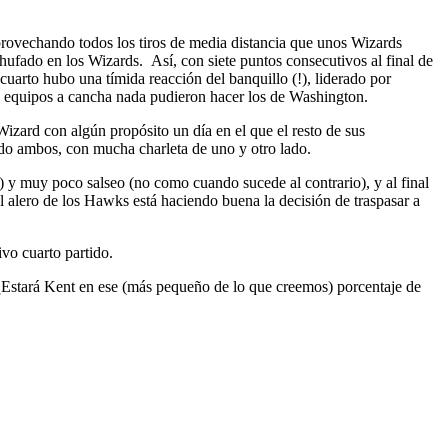
aprovechando todos los tiros de media distancia que unos Wizards
fado en los Wizards. Así, con siete puntos consecutivos al final de
cuarto hubo una tímida reacción del banquillo (!), liderado por
bos equipos a cancha nada pudieron hacer los de Washington.
Wizard con algún propósito un día en el que el resto de sus
ido ambos, con mucha charleta de uno y otro lado.
 y muy poco salseo (no como cuando sucede al contrario), y al final
El alero de los Hawks está haciendo buena la decisión de traspasar a
vo cuarto partido.
¿Estará Kent en ese (más pequeño de lo que creemos) porcentaje de