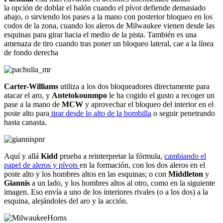
la opción de doblar el balón cuando el pívot defiende demasiado
abajo, o sirviendo los pases a la mano con posterior bloqueo en los
codos de la zona, cuando los aleros de Milwaukee vienen desde las
esquinas para girar hacia el medio de la pista. También es una
amenaza de tiro cuando tras poner un bloqueo lateral, cae a la línea
de fondo derecha
Carter-Williams
utiliza a los dos bloqueadores directamente para
atacar el aro, y
Antetokounmpo
le ha cogido el gusto a recoger un
pase a la mano de
MCW
y aprovechar el bloqueo del interior en el
poste alto para
tirar desde lo alto de la bombilla
o seguir penetrando
hasta canasta.
Aquí y allá
Kidd
prueba a reinterpretar la fórmula,
cambiando el
papel de aleros y pívots
en la formación, con los dos aleros en el
poste alto y los hombres altos en las esquinas; o con
Middleton
y
Giannis
a un lado, y los hombres altos al otro, como en la siguiente
imagen. Eso envía a uno de los interiores rivales (o a los dos) a la
esquina, alejándoles del aro y la acción.