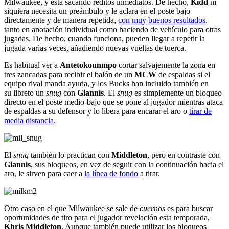
Milwaukee, y está sacando réditos inmediatos. De hecho,
Kidd
ni
siquiera necesita un preámbulo y le aclara en el poste bajo
directamente y de manera repetida,
con muy buenos resultados
,
tanto en anotación individual como haciendo de vehículo para otras
jugadas. De hecho, cuando funciona, pueden llegar a repetir la
jugada varias veces, añadiendo nuevas vueltas de tuerca.
Es habitual ver a
Antetokounmpo
cortar salvajemente la zona en
tres zancadas para recibir el balón de un
MCW
de espaldas si el
equipo rival manda ayuda, y los Bucks han incluido también en
su libreto un
snug
con
Giannis
. El
snug
es simplemente un bloqueo
directo en el poste medio-bajo que se pone al jugador mientras ataca
de espaldas a su defensor y lo libera para encarar el aro o
tirar de
media distancia
.
El
snug
también lo practican con
Middleton
, pero en contraste con
Giannis
, sus bloqueos, en vez de seguir con la continuación hacia el
aro, le sirven para caer a
la línea de fondo
a tirar.
Otro caso en el que Milwaukee se sale de
cuernos
es para buscar
oportunidades de tiro para el jugador revelación esta temporada,
Khris Middleton
. Aunque también puede utilizar los bloqueos