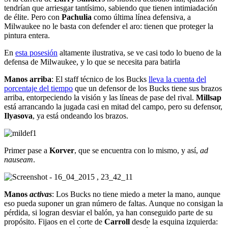
tendrían que arriesgar tantísimo, sabiendo que tienen intimiadación
de élite. Pero con
Pachulia
como última línea defensiva, a
Milwaukee no le basta con defender el aro: tienen que proteger la
pintura entera.
En
esta posesión
altamente ilustrativa, se ve casi todo lo bueno de la
defensa de Milwaukee, y lo que se necesita para batirla
Manos arriba
: El staff técnico de los Bucks
lleva la cuenta del
porcentaje del tiempo
que un defensor de los Bucks tiene sus brazos
arriba, entorpeciendo la visión y las líneas de pase del rival.
Millsap
está arrancando la jugada casi en mitad del campo, pero su defensor,
Ilyasova
, ya está ondeando los brazos.
Primer pase a
Korver
, que se encuentra con lo mismo, y así,
ad
nauseam
.
Manos
activas
: Los Bucks no tiene miedo a meter la mano, aunque
eso pueda suponer un gran número de faltas. Aunque no consigan la
pérdida, si logran desviar el balón, ya han conseguido parte de su
propósito. Fijaos en el corte de
Carroll
desde la esquina izquierda: