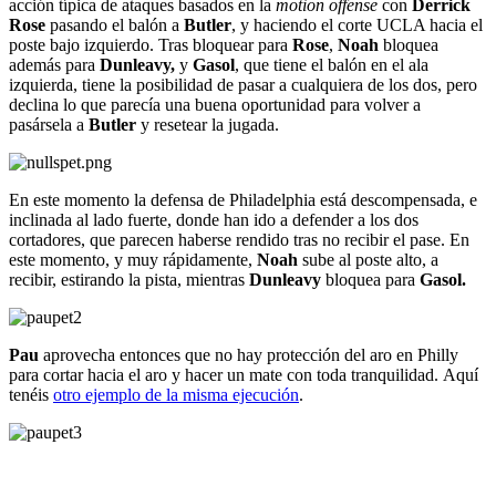
acción típica de ataques basados en la
motion offense
con
Derrick
Rose
pasando el balón a
Butler
, y haciendo el corte UCLA hacia el
poste bajo izquierdo. Tras bloquear para
Rose
,
Noah
bloquea
además para
Dunleavy,
y
Gasol
, que tiene el balón en el ala
izquierda, tiene la posibilidad de pasar a cualquiera de los dos, pero
declina lo que parecía una buena oportunidad para volver a
pasársela a
Butler
y resetear la jugada.
En este momento la defensa de Philadelphia está descompensada, e
inclinada al lado fuerte, donde han ido a defender a los dos
cortadores, que parecen haberse rendido tras no recibir el pase. En
este momento, y muy rápidamente,
Noah
sube al poste alto, a
recibir, estirando la pista, mientras
Dunleavy
bloquea para
Gasol.
Pau
aprovecha entonces que no hay protección del aro en Philly
para cortar hacia el aro y hacer un mate con toda tranquilidad. Aquí
tenéis
otro ejemplo de la misma ejecución
.