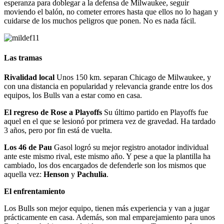
esperanza para doblegar a la defensa de Milwaukee, seguir
moviendo el balón, no cometer errores hasta que ellos no lo hagan y
cuidarse de los muchos peligros que ponen. No es nada fácil.
Las tramas
Rivalidad local
Unos 150 km. separan Chicago de Milwaukee, y
con una distancia en popularidad y relevancia grande entre los dos
equipos, los Bulls van a estar como en casa.
El regreso de Rose a Playoffs
Su último partido en Playoffs fue
aquel en el que se lesionó por primera vez de gravedad. Ha tardado
3 años, pero por fin está de vuelta.
Los 46 de Pau
Gasol logró su mejor registro anotador individual
ante este mismo rival, este mismo año. Y pese a que la plantilla ha
cambiado, los dos encargados de defenderle son los mismos que
aquella vez:
Henson
y
Pachulia
.
El enfrentamiento
Los Bulls son mejor equipo, tienen más experiencia y van a jugar
prácticamente en casa. Además, son mal emparejamiento para unos