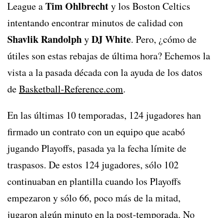
Tim Ohlbrecht
League a
y los Boston Celtics
intentando encontrar minutos de calidad con
Shavlik Randolph
DJ White
y
. Pero, ¿cómo de
útiles son estas rebajas de última hora? Echemos la
vista a la pasada década con la ayuda de los datos
de
Basketball-Reference.com
.
En las últimas 10 temporadas, 124 jugadores han
firmado un contrato con un equipo que acabó
jugando Playoffs, pasada ya la fecha límite de
traspasos. De estos 124 jugadores, sólo 102
continuaban en plantilla cuando los Playoffs
empezaron y sólo 66, poco más de la mitad,
jugaron algún minuto en la post-temporada. No