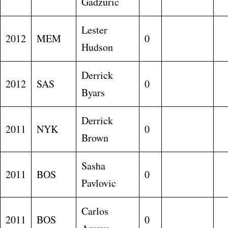
Gadzuric
Lester
2012
MEM
0
Hudson
Derrick
2012
SAS
0
Byars
Derrick
2011
NYK
0
Brown
Sasha
2011
BOS
0
Pavlovic
Carlos
2011
BOS
0