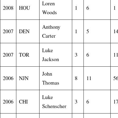
Loren
2008
HOU
1
6
1
Woods
Anthony
2007
DEN
1
5
1
Carter
Luke
2007
TOR
3
6
1
Jackson
John
2006
NJN
8
11
5
Thomas
Luke
2006
CHI
3
6
1
Schenscher