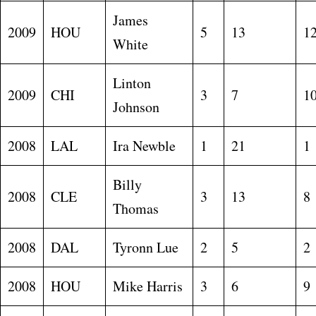
James
2009
HOU
5
13
1
White
Linton
2009
CHI
3
7
1
Johnson
2008
LAL
Ira Newble
1
21
1
Billy
2008
CLE
3
13
8
Thomas
2008
DAL
Tyronn Lue
2
5
2
2008
HOU
Mike Harris
3
6
9