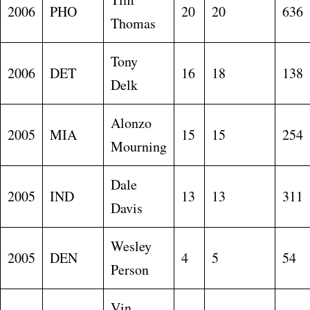
2006
PHO
20
20
636
Thomas
Tony
2006
DET
16
18
138
Delk
Alonzo
2005
MIA
15
15
254
Mourning
Dale
2005
IND
13
13
311
Davis
Wesley
2005
DEN
4
5
54
Person
Vin