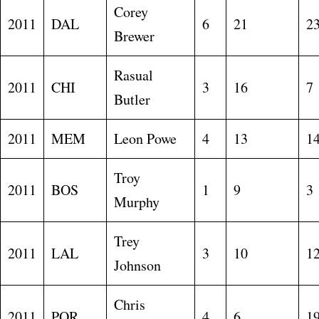
Corey
2011
DAL
6
21
2
Brewer
Rasual
2011
CHI
3
16
7
Butler
2011
MEM
Leon Powe
4
13
1
Troy
2011
BOS
1
9
3
Murphy
Trey
2011
LAL
3
10
1
Johnson
Chris
2011
POR
4
6
1