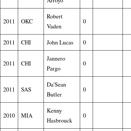
Arroyo
Robert
2011
OKC
0
Vaden
2011
CHI
John Lucas
0
Jannero
2011
CHI
0
Pargo
Da'Sean
2011
SAS
0
Butler
Kenny
2010
MIA
0
Hasbrouck