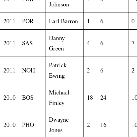
Johnson
2011
POR
Earl Barron
1
6
0
Danny
2011
SAS
4
6
7
Green
Patrick
2011
NOH
2
6
2
Ewing
Michael
2010
BOS
18
24
1
Finley
Dwayne
2010
PHO
2
16
1
Jones