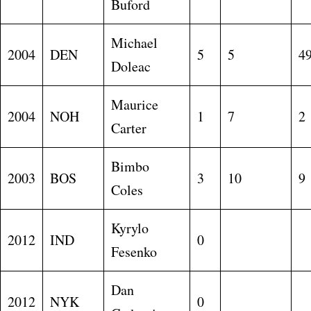
Buford
Michael
2004
DEN
5
5
4
Doleac
Maurice
2004
NOH
1
7
2
Carter
Bimbo
2003
BOS
3
10
9
Coles
Kyrylo
2012
IND
0
Fesenko
Dan
2012
NYK
0