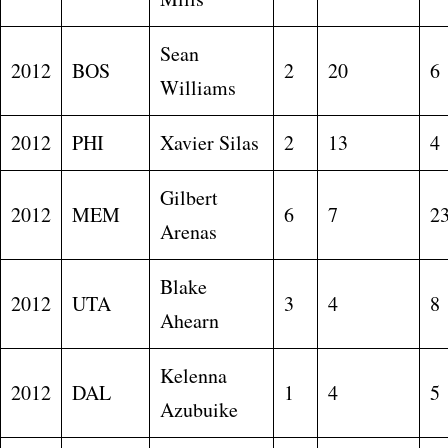
Sean
2012
BOS
2
20
6
Williams
2012
PHI
Xavier Silas
2
13
4
Gilbert
2012
MEM
6
7
2
Arenas
Blake
2012
UTA
3
4
8
Ahearn
Kelenna
2012
DAL
1
4
5
Azubuike