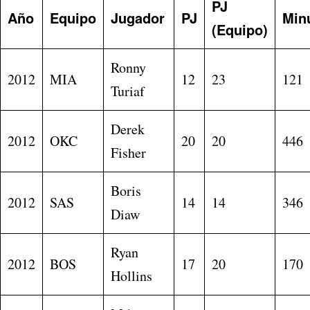
PJ
Año
Equipo
Jugador
PJ
Min
(Equipo)
Ronny
2012
MIA
12
23
121
Turiaf
Derek
2012
OKC
20
20
446
Fisher
Boris
2012
SAS
14
14
346
Diaw
Ryan
2012
BOS
17
20
170
Hollins