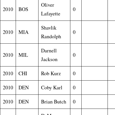
Oliver
2010
BOS
0
Lafayette
Shavlik
2010
MIA
0
Randolph
Darnell
2010
MIL
0
Jackson
2010
CHI
Rob Kurz
0
2010
DEN
Coby Karl
0
2010
DEN
Brian Butch
0