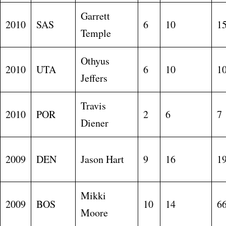
Garrett
2010
SAS
6
10
1
Temple
Othyus
2010
UTA
6
10
1
Jeffers
Travis
2010
POR
2
6
7
Diener
2009
DEN
Jason Hart
9
16
1
Mikki
2009
BOS
10
14
6
Moore