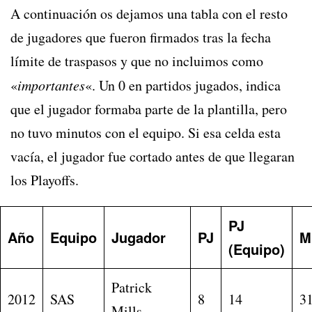
A continuación os dejamos una tabla con el resto
de jugadores que fueron firmados tras la fecha
límite de traspasos y que no incluimos como
«
importantes
«. Un 0 en partidos jugados, indica
que el jugador formaba parte de la plantilla, pero
no tuvo minutos con el equipo. Si esa celda esta
vacía, el jugador fue cortado antes de que llegaran
los Playoffs.
PJ
Año
Equipo
Jugador
PJ
M
(Equipo)
Patrick
2012
SAS
8
14
3
Mills