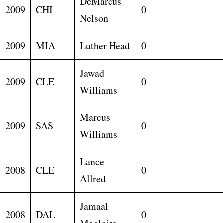
DeMarcus
2009
CHI
0
Nelson
2009
MIA
Luther Head
0
Jawad
2009
CLE
0
Williams
Marcus
2009
SAS
0
Williams
Lance
2008
CLE
0
Allred
Jamaal
2008
DAL
0
Magloire