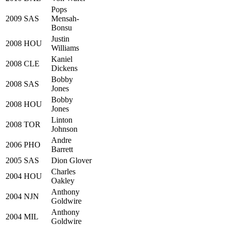
Pops
2009
SAS
Mensah-
Bonsu
Justin
2008
HOU
Williams
Kaniel
2008
CLE
Dickens
Bobby
2008
SAS
Jones
Bobby
2008
HOU
Jones
Linton
2008
TOR
Johnson
Andre
2006
PHO
Barrett
2005
SAS
Dion Glover
Charles
2004
HOU
Oakley
Anthony
2004
NJN
Goldwire
Anthony
2004
MIL
Goldwire