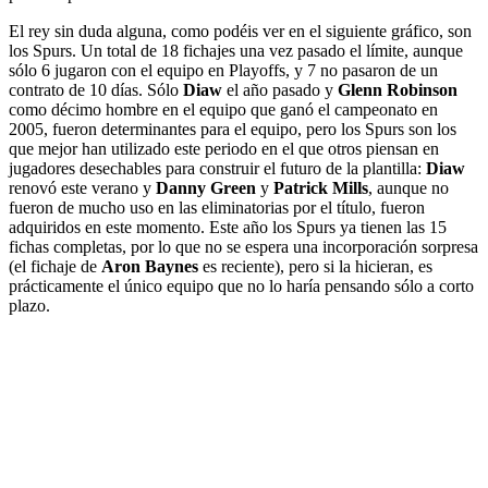
El rey sin duda alguna, como podéis ver en el siguiente gráfico, son
los Spurs. Un total de 18 fichajes una vez pasado el límite, aunque
sólo 6 jugaron con el equipo en Playoffs, y 7 no pasaron de un
contrato de 10 días. Sólo
Diaw
el año pasado y
Glenn Robinson
como décimo hombre en el equipo que ganó el campeonato en
2005, fueron determinantes para el equipo, pero los Spurs son los
que mejor han utilizado este periodo en el que otros piensan en
jugadores desechables para construir el futuro de la plantilla:
Diaw
renovó este verano y
Danny Green
y
Patrick Mills
, aunque no
fueron de mucho uso en las eliminatorias por el título, fueron
adquiridos en este momento. Este año los Spurs ya tienen las 15
fichas completas, por lo que no se espera una incorporación sorpresa
(el fichaje de
Aron Baynes
es reciente), pero si la hicieran, es
prácticamente el único equipo que no lo haría pensando sólo a corto
plazo.