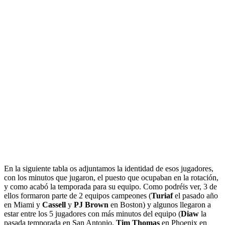
En la siguiente tabla os adjuntamos la identidad de esos jugadores,
con los minutos que jugaron, el puesto que ocupaban en la rotación,
y como acabó la temporada para su equipo. Como podréis ver, 3 de
ellos formaron parte de 2 equipos campeones (
Turiaf
el pasado año
en Miami y
Cassell
y
PJ Brown
en Boston) y algunos llegaron a
estar entre los 5 jugadores con más minutos del equipo (
Diaw
la
pasada temporada en San Antonio,
Tim Thomas
en Phoenix en