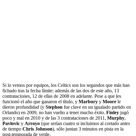
Si lo vemos por equipos, los Celtics son los segundos que más han
fichado tras la fecha límite: además de las dos de este año, 13
contrataciones, 12 de ellas de 2008 en adelante. Pese a que les
funcionó el año que ganaron el título, y
Marbury
y
Moore
le
dieron profundidad (y
Stephon
fue clave en un igualado partido en
Orlando) en 2009, no han vuelto a tener mucho éxito.
Finley
jugó
poco y mal en 2010 y de las 3 contrataciones de 2011,
Murphy
,
Pavlovic
y
Arroyo
(que serían cuatro si incluimos al cortado antes
de tiempo
Chris Johnson
), sólo juntan 3 minutos en pista en la
post-temporada de verde.