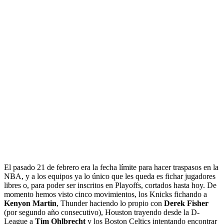
El pasado 21 de febrero era la fecha límite para hacer traspasos en la
NBA, y a los equipos ya lo único que les queda es fichar jugadores
libres o, para poder ser inscritos en Playoffs, cortados hasta hoy. De
momento hemos visto cinco movimientos, los Knicks fichando a
Kenyon Martin
, Thunder haciendo lo propio con
Derek Fisher
(por segundo año consecutivo), Houston trayendo desde la D-
League a
Tim Ohlbrecht
y los Boston Celtics intentando encontrar