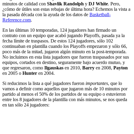
minutos de calidad con
Shavlik Randolph
y
DJ White
. Pero,
¿cómo de útiles son estas rebajas de última hora? Echemos la vista a
la pasada década con la ayuda de los datos de
Basketball-
Reference.com
.
En las últimas 10 temporadas, 124 jugadores han firmado un
contrato con un equipo que acabó jugando Playoffs, pasada ya la
fecha límite de traspasos. De estos 124 jugadores, sólo 102
continuaban en plantilla cuando los Playoffs empezaron y sólo 66,
poco más de la mitad, jugaron algún minuto en la post-temporada.
No incluimos en esta lista jugadores que fueron traspasados por sus
equipos, cortados en destino, seguramente bajo acuerdo mutuo, y
que regresaron, como
Ilgauskas
en 2010,
Barry
en 2008,
Payton
en 2005 o
Hunter
en 2004.
Si reducimos la lista a qué jugadores fueron
importantes
, que lo
vamos a definir como aquellos que jugaron más de 10 minutos por
partido al menos el 50% de los partidos de su equipo o estuvieron
entre los 8 jugadores de la plantilla con más minutos, se nos queda
en tan sólo 24 jugadores: