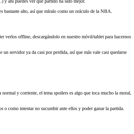
…) y ahí puedes ver qué partido ha sido mejor.
 es bastante alto, así que míralo como un oráculo de la NBA.
r verlos offline, descargándolo en nuestro móvil/tablet para hacernos
un servidor ya da casi por perdida, así que más vale casi quedarse
a normal y corriente, el tema spoilers es algo que toca mucho la moral,
os o como intentar no sucumbir ante ellos y poder ganar la partida.