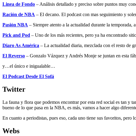
Linea de Fondo
– Análisis detallado y preciso sobre puntos muy con
Ración de NBA
– El decano. El podcast con mas seguimiento y soler
Pasión NBA
– Siempre atento a la actualidad durante la temporada, a
Pick and Pod
– Uno de los más recientes, pero ya ha encontrado sitio
Diaro As América
– La actualidad diaria, mezclada con el resto de gr
El Reverso
– Gonzalo Vázquez y Andrés Monje se juntan en esta fábu
y…el único e inigualable…
El Podcast Desde El Sofá
Twitter
La fauna y flora que podemos encontrar por esta red social es tan y t
bueno de lo que pasa en la NBA, es más, vamos a hacer algo diferente
En cuanto a periodistas, pues eso, cada uno tiene sus favoritos, pero 
Webs