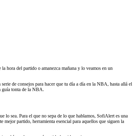
 la hora del partido o amanezca mañana y lo veamos en un
serie de consejos para hacer que tu día a día en la NBA, hasta allá el
la guía tonta de la NBA.
que lo sea. Para el que no sepa de lo que hablamos, SofiAlert es una
e mejor partido, herramienta esencial para aquellos que siguen la