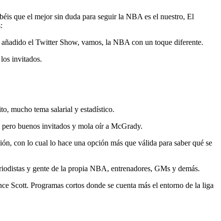
is que el mejor sin duda para seguir la NBA es el nuestro, El
:
 añadido el Twitter Show, vamos, la NBA con un toque diferente.
los invitados.
, mucho tema salarial y estadístico.
, pero buenos invitados y mola oír a McGrady.
n, con lo cual lo hace una opción más que válida para saber qué se
eriodistas y gente de la propia NBA, entrenadores, GMs y demás.
ce Scott. Programas cortos donde se cuenta más el entorno de la liga