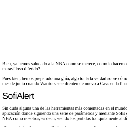
Bien, ya hemos saludado a la NBA como se merece, como lo hacemos 
maravilloso diferido?
Pues bien, hemos preparado una guía, algo tonta la verdad sobre cómo p
mes de junio cuando Warriors se enfrenten de nuevo a Cavs en la final
SofiAlert
Sin duda alguna una de las herramientas más comentadas en el mund
aplicación donde siguiendo una serie de parámetros y mediante Sofis o
NBA como nosotros, es decir, viendo los partidos tranquilamente al dí