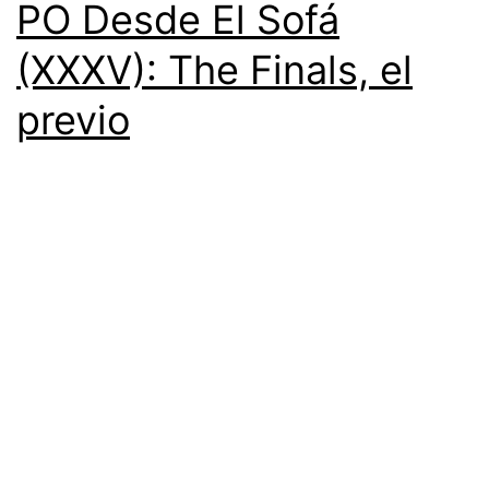
PO Desde El Sofá
(XXXV): The Finals, el
previo