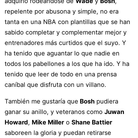
adquirió rodeándose de
Wade
y
Bosh
,
repelente por abusona y simple, no era
tanta en una NBA con plantillas que se han
sabido completar y complementar mejor y
entrenadores más curtidos que el suyo. Y
ha tenido que aguantar lo que nadie en
todos los pabellones a los que ha ido. Y ha
tenido que leer de todo en una prensa
caníbal que disfruta con un villano.
También me gustaría que
Bosh
pudiera
ganar su anillo, y veteranos como
Juwan
Howard
,
Mike Miller
o
Shane Battier
saboreen la gloria y puedan retirarse