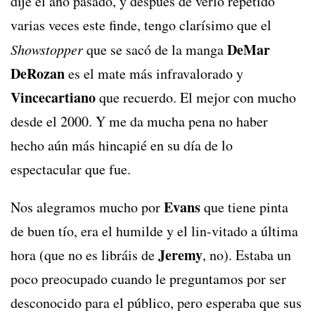
dije el año pasado, y después de verlo repetido
varias veces este finde, tengo clarísimo que el
DeMar
Showstopper
que se sacó de la manga
DeRozan
es el mate más infravalorado y
Vincecartiano
que recuerdo. El mejor con mucho
desde el 2000. Y me da mucha pena no haber
hecho aún más hincapié en su día de lo
espectacular que fue.
Evans
Nos alegramos mucho por
que tiene pinta
de buen tío, era el humilde y el lin-vitado a última
Jeremy
hora (que no es libráis de
, no). Estaba un
poco preocupado cuando le preguntamos por ser
desconocido para el público, pero esperaba que sus