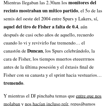
monitores del
Mientras llegaban las 2.30am los
recinto mostraban un mítico partido
, el 5o de las
semis del oeste del 2004 entre Spurs y Lakers, sí,
aquel del tiro de Fisher a falta de 0.4
, aún
después de casi ocho años de aquello, recuerdo
cuando lo vi y revivirlo fue tremendo… el
Duncan
canastón de
, los Spurs celebrándolo, la
cara de Fisher, los tiempos muertos eteeerrrnos
antes de la última posesión y el éxtasis final de
Fisher con su canasta y el sprint hacia vestuarios…
tremendo
.
Y mientras el DJ pinchaba temas que
entre que nos
molaban
y
nos hacían incluso reír
, repasábamos