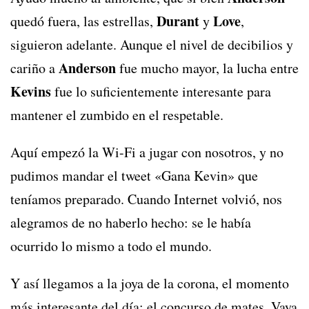
Durant
Love
quedó fuera, las estrellas,
y
,
siguieron adelante. Aunque el nivel de decibilios y
Anderson
cariño a
fue mucho mayor, la lucha entre
Kevins
fue lo suficientemente interesante para
mantener el zumbido en el respetable.
Aquí empezó la Wi-Fi a jugar con nosotros, y no
pudimos mandar el tweet «Gana Kevin» que
teníamos preparado. Cuando Internet volvió, nos
alegramos de no haberlo hecho: se le había
ocurrido lo mismo a todo el mundo.
Y así llegamos a la joya de la corona, el momento
más interesante del día: el concurso de mates. Vaya