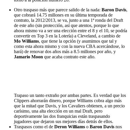
Otro traspaso más que parece salido de la nada:
Baron Davis
,
que cobrará 14.75 millones en su última temporada de
contrato, la 2012/2013, se va, junto a una 1ª ronda del Draft
de este año (sin protección, así que atentos, porque lo que
ahora mismo va a ser una elección entre el 8 y el 10, se podría
convertir en Top 3 en la Lotería) a Cleveland, a cambio de
Mo Williams
, que tiene la opción (y asumimos que tal y
como esta ahora mismo y con la nueva CBA acercándose, lo
hará) de renovar dos años más a 8.5 millones por año, y
Jamario Moon
que acaba contrato este año.
Trapaso un tanto extraño por ambas partes. Es verdad que los
Clippers ahorrarán dinero, porque Williams cobra algo más
que la mitad que Davis, y los Cavaliers obtienen, a un precio
carísimo, una alta elección en un mal Draft, pero
deportivamente las dos franquicias están traspasando
jugadores que dejaron sus mejores días detrás de ellos.
Traspasos como el de
Deron Williams
o
Baron Davis
nos