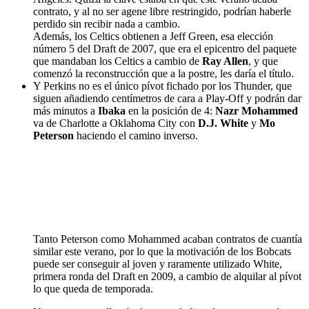
contrato, y al no ser agene libre restringido, podrían haberle
perdido sin recibir nada a cambio.
Además, los Celtics obtienen a Jeff Green, esa elección
número 5 del Draft de 2007, que era el epicentro del paquete
que mandaban los Celtics a cambio de
Ray Allen
, y que
comenzó la reconstrucción que a la postre, les daría el título.
Y Perkins no es el único pívot fichado por los Thunder, que
siguen añadiendo centímetros de cara a Play-Off y podrán dar
más minutos a
Ibaka
en la posición de 4:
Nazr Mohammed
va de Charlotte a Oklahoma City con
D.J. White
y
Mo
Peterson
haciendo el camino inverso.
Tanto Peterson como Mohammed acaban contratos de cuantía
similar este verano, por lo que la motivación de los Bobcats
puede ser conseguir al joven y raramente utilizado White,
primera ronda del Draft en 2009, a cambio de alquilar al pívot
lo que queda de temporada.