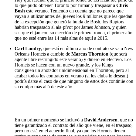
lo que pudo obtener Toronto por firmar-y-traspasar a
Chris
Bosh
este verano. Teniendo en cuenta que no parece que
vayan a utilizar antes del jueves los 9 millones que les quedan
de la excepción que generó la huida de Bosh, los Raptors
habrían traspasado al ala-pívot por James Johnson, y quien
sea que elijan con su elección de primera ronda, el primer año
que no esté entre las 14 más altas de aquí a 2015.
Carl Landry
, que está en último año de contrato se va a New
Orleans Hornets a cambio de
Marcus Thornton
(que será
agente libre restringido este verano) y dinero en efectivo. Los
Hornets se hacen con un nuevo grande, y los Kings
consiguen un anotador unidimensional en Thornton, pero al
acabar todos los contratos en verano (si los clubs lo desean)
podría darse el caso de que ninguno de estos dos continúe con
su equipo más allá de este año.
En un primer momento se incluyó a
David Andersen
, que no
tiene garantizado el contrato del año que viene, en el traspaso,
pero no está en el acuerdo final, ya que los Hornets tienen