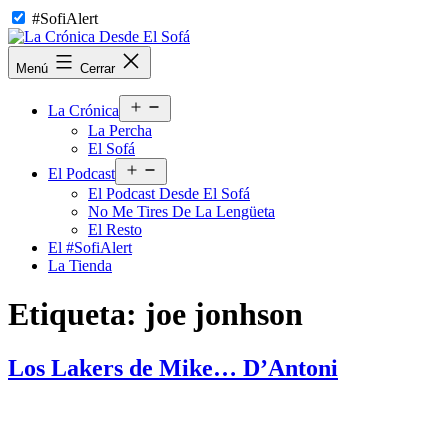
Saltar
#SofiAlert
al
contenido
La
Menú
Cerrar
Crónica
Desde
Abrir
El
La Crónica
el
Sofá
La Percha
menú
El Sofá
Abrir
El Podcast
el
El Podcast Desde El Sofá
menú
No Me Tires De La Lengüeta
El Resto
El #SofiAlert
La Tienda
Etiqueta:
joe jonhson
Los Lakers de Mike… D’Antoni