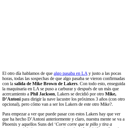
El otro día hablamos de que
algo pasaba en LA
y justo a las pocas
horas, todas las sospechas de que algo pasaba se vieron confirmadas
con la
salida de Mike Brown de Lakers
. Con todo esto, enseguida
la maquinaria en LA se puso a carburar y después de un más que
acercamiento a
Phil Jackson
, Lakers se decidió por otro
Mike,
D’Antoni
para dirigir la nave lacustre los próximos 3 años (con otro
opcional), pero cómo van a ser los Lakers de este otro Mike?.
Para empezar a ver que puede pasar con estos Lakers hay que ver
que ha hecho D’Antoni anteriormente y claro, nuestra mente se va a
Phoenix y aquellos Suns del ‘
Corre corre que te pillo y tira a