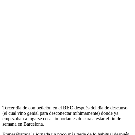
Tercer día de competición en el
BEC
después del día de descanso
(el cual vino genial para desconectar mínimamente) donde ya
empezaban a jugarse cosas importantes de cara a estar el fin de
semana en Barcelona.
Empezábamos la jornada un poco más tarde de lo habitual después