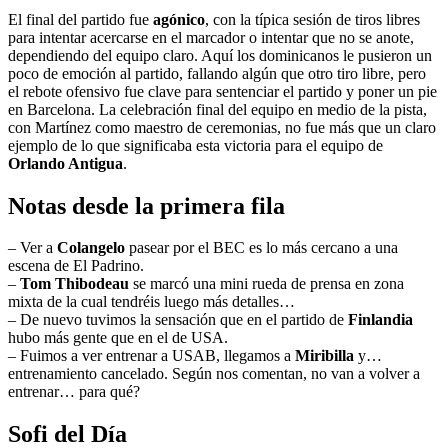
El final del partido fue
agónico
, con la típica sesión de tiros libres
para intentar acercarse en el marcador o intentar que no se anote,
dependiendo del equipo claro. Aquí los dominicanos le pusieron un
poco de emoción al partido, fallando algún que otro tiro libre, pero
el rebote ofensivo fue clave para sentenciar el partido y poner un pie
en Barcelona. La celebración final del equipo en medio de la pista,
con Martínez como maestro de ceremonias, no fue más que un claro
ejemplo de lo que significaba esta victoria para el equipo de
Orlando Antigua
.
Notas desde la primera fila
– Ver a
Colangelo
pasear por el BEC es lo más cercano a una
escena de El Padrino.
–
Tom Thibodeau
se marcó una mini rueda de prensa en zona
mixta de la cual tendréis luego más detalles…
– De nuevo tuvimos la sensación que en el partido de
Finlandia
hubo más gente que en el de USA.
– Fuimos a ver entrenar a USAB, llegamos a
Miribilla
y…
entrenamiento cancelado. Según nos comentan, no van a volver a
entrenar… para qué?
Sofi del Día