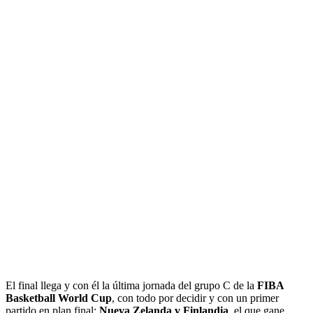
El final llega y con él la última jornada del grupo C de la
FIBA
Basketball World Cup
, con todo por decidir y con un primer
partido en plan final:
Nueva Zelanda v Finlandia
, el que gane