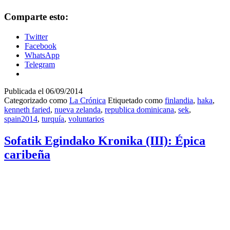
Comparte esto:
Twitter
Facebook
WhatsApp
Telegram
Publicada el
06/09/2014
Categorizado como
La Crónica
Etiquetado como
finlandia
,
haka
,
kenneth faried
,
nueva zelanda
,
republica dominicana
,
sek
,
spain2014
,
turquía
,
voluntarios
Sofatik Egindako Kronika (III): Épica
caribeña