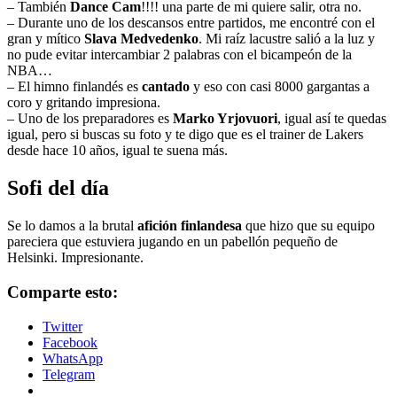
– También
Dance Cam
!!!! una parte de mi quiere salir, otra no.
– Durante uno de los descansos entre partidos, me encontré con el
gran y mítico
Slava Medvedenko
. Mi raíz lacustre salió a la luz y
no pude evitar intercambiar 2 palabras con el bicampeón de la
NBA…
– El himno finlandés es
cantado
y eso con casi 8000 gargantas a
coro y gritando impresiona.
– Uno de los preparadores es
Marko Yrjovuori
, igual así te quedas
igual, pero si buscas su foto y te digo que es el trainer de Lakers
desde hace 10 años, igual te suena más.
Sofi del día
Se lo damos a la brutal
afición finlandesa
que hizo que su equipo
pareciera que estuviera jugando en un pabellón pequeño de
Helsinki. Impresionante.
Comparte esto:
Twitter
Facebook
WhatsApp
Telegram