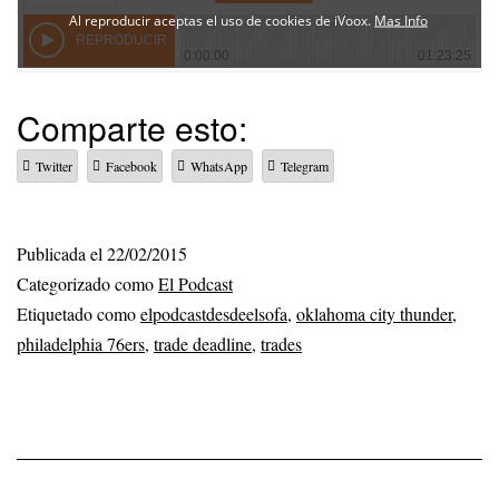
Comparte esto:
Twitter
Facebook
WhatsApp
Telegram
Publicada el
22/02/2015
Categorizado como
El Podcast
Etiquetado como
elpodcastdesdeelsofa
,
oklahoma city thunder
,
philadelphia 76ers
,
trade deadline
,
trades