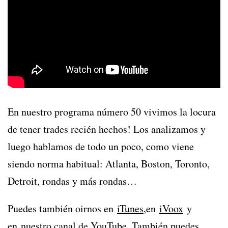
En nuestro programa número 50 vivimos la locura
de tener trades recién hechos! Los analizamos y
luego hablamos de todo un poco, como viene
siendo norma habitual: Atlanta, Boston, Toronto,
Detroit, rondas y más rondas…
Puedes también oirnos en
iTunes
,en
iVoox
y
en
nuestro canal de YouTube
. También puedes