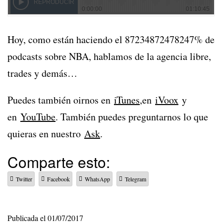
Hoy, como están haciendo el 87234872478247% de
podcasts sobre NBA, hablamos de la agencia libre,
trades y demás…
Puedes también oirnos en
iTunes
,en
iVoox
y
en
YouTube
. También puedes preguntarnos lo que
quieras en nuestro
Ask
.
Comparte esto:
Twitter
Facebook
WhatsApp
Telegram
Publicada el
01/07/2017