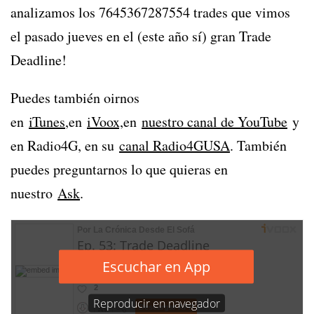
analizamos los 7645367287554 trades que vimos
el pasado jueves en el (este año sí) gran Trade
Deadline!
Puedes también oirnos
en
iTunes
,en
iVoox,
en
nuestro canal de YouTube
y
en Radio4G, en su
canal Radio4GUSA
. También
puedes preguntarnos lo que quieras en
nuestro
Ask
.