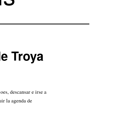
de Troya
oes, descansar e irse a
uir la agenda de