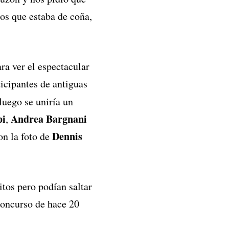
os que estaba de coña,
ra ver el espectacular
cipantes de antiguas
luego se uniría un
pi
Andrea Bargnani
,
Dennis
n la foto de
itos pero podían saltar
concurso de hace 20