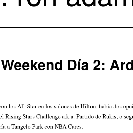
r Weekend Día 2: Ar
con los All-Star en los salones de Hilton, había dos opci
el Rising Stars Challenge a.k.a. Partido de Rukis, o seg
aría a Tangelo Park con NBA Cares.