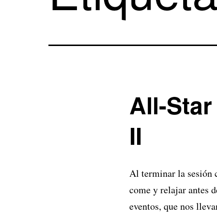
All-Sta
II
Al terminar la sesión 
come y relajar antes d
eventos, que nos llev