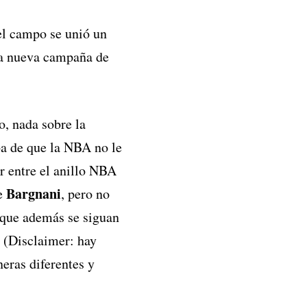
el campo se unió un
 la nueva campaña de
o, nada sobre la
a de que la NBA no le
ir entre el anillo NBA
Bargnani
de
, pero no
o que además se siguan
n (Disclaimer: hay
eras diferentes y