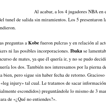
Al acabar, a los 4 jugadores NBA en 
el tunel de salida sin miramientos. Los 5 presentaron
endieron.
Kobe
las preguntas a
fueron pulcras y en relación al act
Ibaka
kers ni las posibles incorporaciones.
se lamentab
ncurso de mates, ya que él quería ir, y no se pudo decid
Quería los dos. También nos interesamos por la pierna 
va bien, pero sigue sin haber fecha de retorno. Gracios
 «leg injury» tal cual. Le tratamos de sacar informació
cialmente escondidos) preguntándole lo mismo de 3 man
ara de «¿Qué no entiendes?».