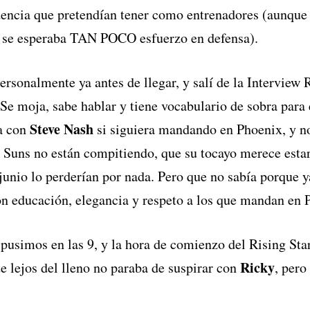
idencia que pretendían tener como entrenadores (aunqu
o se esperaba TAN POCO esfuerzo en defensa).
personalmente ya antes de llegar, y salí de la Intervi
 Se moja, sabe hablar y tiene vocabulario de sobra para
Steve Nash
a con
si siguiera mandando en Phoenix, y no
os Suns no están compitiendo, que su tocayo merece esta
junio lo perderían por nada. Pero que no sabía porque y
on educación, elegancia y respeto a los que mandan en
pusimos en las 9, y la hora de comienzo del Rising Sta
Ricky
 lejos del lleno no paraba de suspirar con
, pero