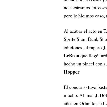
no sacáramos fotos «p
pero le hicimos caso,
Al acabar el acto en T
Sprite Slam Dunk Show
J.
ediciones, el rapero
LeBron
que llegó tar
hecho un pincel con s
Hopper
El concurso tuvo basta
J. Do
mucho. Al final
años en Orlando, se ll