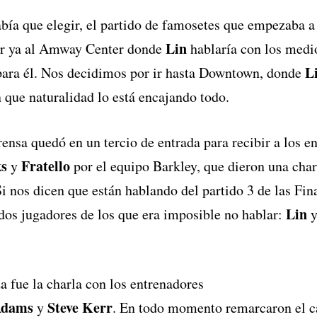
abía que elegir, el partido de famosetes que empezaba a 
Lin
 ir ya al Amway Center donde
hablaría con los medio
L
para él. Nos decidimos por ir hasta Downtown, donde
 que naturalidad lo está encajando todo.
ensa quedó en un tercio de entrada para recibir a los e
s
Fratello
y
por el equipo Barkley, que dieron una charl
i nos dicen que están hablando del partido 3 de las Fin
Lin
os jugadores de los que era imposible no hablar:
 fue la charla con los entrenadores
Adams
Steve Kerr
y
. En todo momento remarcaron el ca