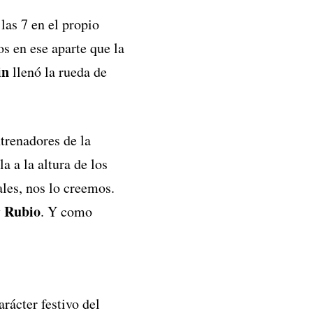
las 7 en el propio
s en ese aparte que la
in
llenó la rueda de
ntrenadores de la
a a la altura de los
ales, nos lo creemos.
Rubio
y
. Y como
rácter festivo del