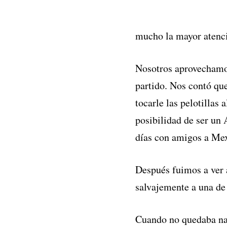
mucho la mayor atenci
Nosotros aprovechamo
partido. Nos contó qu
tocarle las pelotillas
posibilidad de ser un 
días con amigos a Mex
Después fuimos a ver
salvajemente a una de 
Cuando no quedaba na