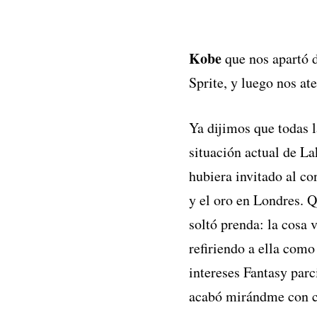
Kobe
que nos apartó d
Sprite, y luego nos at
Ya dijimos que todas 
situación actual de La
hubiera invitado al co
y el oro en Londres. 
soltó prenda: la cosa 
refiriendo a ella como
intereses Fantasy par
acabó mirándme con c