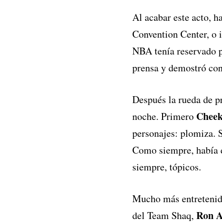
Al acabar este acto, h
Convention Center, o
NBA tenía reservado 
prensa y demostró con
Después la rueda de pr
Cheek
noche. Primero
personajes: plomiza. S
Como siempre, había d
siempre, tópicos.
Mucho más entretenida
Ron 
del Team Shaq,