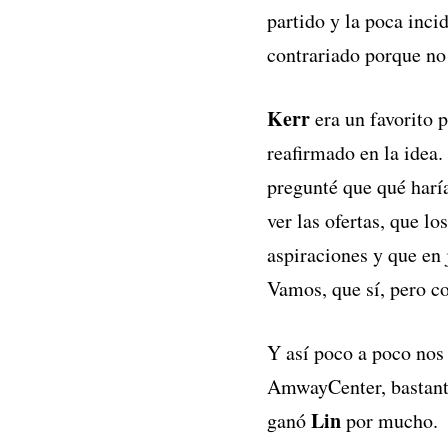
partido y la poca inc
contrariado porque n
Kerr
era un favorito 
reafirmado en la idea.
pregunté que qué harí
ver las ofertas, que l
aspiraciones y que en 
Vamos, que sí, pero c
Y así poco a poco nos 
AmwayCenter, bastante
Lin
ganó
por mucho.