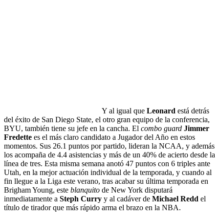
Y al igual que
Leonard
está detrás
del éxito de San Diego State, el otro gran equipo de la conferencia,
BYU, también tiene su jefe en la cancha. El
combo guard
Jimmer
Fredette
es el más claro candidato a Jugador del Año en estos
momentos. Sus 26.1 puntos por partido, lideran la NCAA, y además
los acompaña de 4.4 asistencias y más de un 40% de acierto desde la
línea de tres. Esta misma semana anotó 47 puntos con 6 triples ante
Utah, en la mejor actuación individual de la temporada, y cuando al
fin llegue a la Liga este verano, tras acabar su última temporada en
Brigham Young, este
blanquito
de New York disputará
inmediatamente a
Steph Curry
y al cadáver de
Michael Redd
el
título de tirador que más rápido arma el brazo en la NBA.