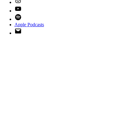
YouTube
Spotify
Apple Podcasts
Email