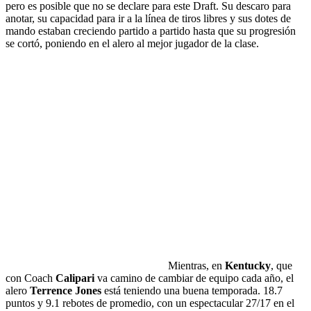
pero es posible que no se declare para este Draft. Su descaro para
anotar, su capacidad para ir a la línea de tiros libres y sus dotes de
mando estaban creciendo partido a partido hasta que su progresión
se cortó, poniendo en el alero al mejor jugador de la clase.
Mientras, en
Kentucky
, que
con Coach
Calipari
va camino de cambiar de equipo cada año, el
alero
Terrence Jones
está teniendo una buena temporada. 18.7
puntos y 9.1 rebotes de promedio, con un espectacular 27/17 en el