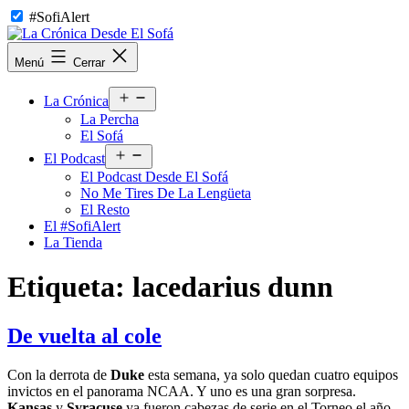
Saltar
#SofiAlert
al
contenido
La
Menú
Cerrar
Crónica
Desde
Abrir
El
La Crónica
el
Sofá
La Percha
menú
El Sofá
Abrir
El Podcast
el
El Podcast Desde El Sofá
menú
No Me Tires De La Lengüeta
El Resto
El #SofiAlert
La Tienda
Etiqueta:
lacedarius dunn
De vuelta al cole
Con la derrota de
Duke
esta semana, ya solo quedan cuatro equipos
invictos en el panorama NCAA. Y uno es una gran sorpresa.
Kansas
y
Syracuse
ya fueron cabezas de serie en el Torneo el año