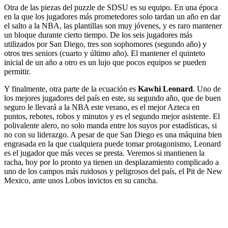
Otra de las piezas del puzzle de SDSU es su equipo. En una época
en la que los jugadores más prometedores solo tardan un año en dar
el salto a la NBA, las plantillas son muy jóvenes, y es raro mantener
un bloque durante cierto tiempo. De los seis jugadores más
utilizados por San Diego, tres son sophomores (segundo año) y
otros tres seniors (cuarto y último año). El mantener el quinteto
inicial de un año a otro es un lujo que pocos equipos se pueden
permitir.
Y finalmente, otra parte de la ecuación es
Kawhi Leonard
. Uno de
los mejores jugadores del país en este, su segundo año, que de buen
seguro le llevará a la NBA este verano, es el mejor Azteca en
puntos, rebotes, robos y minutos y es el segundo mejor asistente. El
polivalente alero, no solo manda entre los suyos por estadísticas, si
no con su liderazgo. A pesar de que San Diego es una máquina bien
engrasada en la que cualquiera puede tomar protagonismo, Leonard
es el jugador que más veces se presta. Veremos si mantienen la
racha, hoy por lo pronto ya tienen un desplazamiento complicado a
uno de los campos más ruidosos y peligrosos del país, el Pit de New
Mexico, ante unos Lobos invictos en su cancha.