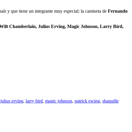
país y que tiene un integrante muy especial: la camiseta de
Fernando
, Wilt Chamberlain, Julius Erving, Magic Johnson, Larry Bird,
,
julius erving
,
larry bird
,
magic johnson
,
patrick ewing
,
shaquille