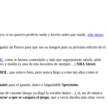
o si no quieres perderte nada y leerlos antes que nadie,
sólo tienes
ugador de Pacers para que sea su imagen para su próxima edición de el
2K
, como te hemos comentado y más que seguramente sabrás, atrás
ivo y molón (y uno de mis favoritos de siempre…)
NBA Street
.
BOL
, que estuvo bien, pero nunca llego a cotas tan altas como el
aster
para el grande, único e inigualable
Spectrum
.
s de cassette (luego ya llegó la versión disket…), sí, las de música
sperar a que se cargara el juego
, que a veces duraba más otras veces