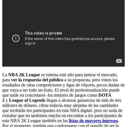
La
NBA 2K League
se estrena este año para tantear el mercado,
para
ver la respuesta del público
a su propuesta, pero vistos los
resultados de otras competiciones y ligas de eSports, pocos dudan de
que vaya a ser todo un éxito. El nivel de profesionalización puede
que tarde en concretarse -los mejores de juegos como
DOTA
2
y
League of Legends
llegan a alcanzar ganancias de más de tres
millones de dólares, cifras todavía muy alejadas de las cantidades
que recibirán los participantes en esta NBA digital- pero no sería de
extrañar que no tardemos mucho en encontrar a los participantes de
esta NBA 2K League también en las
listas de mayores ingresos
.
Por el momento, tendrán que conformarse con el orgullo de ser la