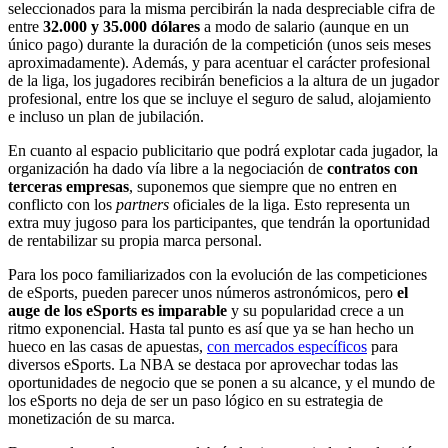
seleccionados para la misma percibirán la nada despreciable cifra de
entre
32.000 y 35.000 dólares
a modo de salario (aunque en un
único pago) durante la duración de la competición (unos seis meses
aproximadamente). Además, y para acentuar el carácter profesional
de la liga, los jugadores recibirán beneficios a la altura de un jugador
profesional, entre los que se incluye el seguro de salud, alojamiento
e incluso un plan de jubilación.
En cuanto al espacio publicitario que podrá explotar cada jugador, la
organización ha dado vía libre a la negociación de
contratos con
terceras empresas
, suponemos que siempre que no entren en
conflicto con los
partners
oficiales de la liga. Esto representa un
extra muy jugoso para los participantes, que tendrán la oportunidad
de rentabilizar su propia marca personal.
Para los poco familiarizados con la evolución de las competiciones
de eSports, pueden parecer unos números astronómicos, pero
el
auge de los eSports es imparable
y su popularidad crece a un
ritmo exponencial. Hasta tal punto es así que ya se han hecho un
hueco en las casas de apuestas,
con mercados específicos
para
diversos eSports. La NBA se destaca por aprovechar todas las
oportunidades de negocio que se ponen a su alcance, y el mundo de
los eSports no deja de ser un paso lógico en su estrategia de
monetización de su marca.