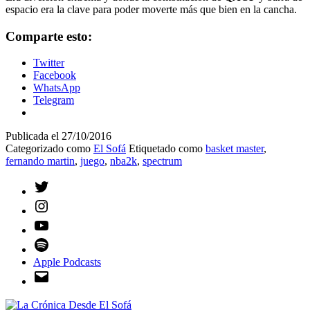
espacio era la clave para poder moverte más que bien en la cancha.
Comparte esto:
Twitter
Facebook
WhatsApp
Telegram
Publicada el
27/10/2016
Categorizado como
El Sofá
Etiquetado como
basket master
,
fernando martin
,
juego
,
nba2k
,
spectrum
Twitter
Instagram
YouTube
Spotify
Apple Podcasts
Email