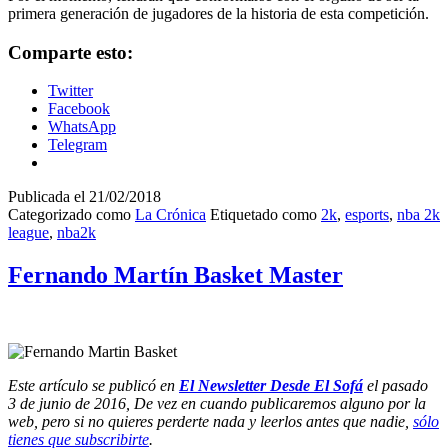
primera generación de jugadores de la historia de esta competición.
Comparte esto:
Twitter
Facebook
WhatsApp
Telegram
Publicada el
21/02/2018
Categorizado como
La Crónica
Etiquetado como
2k
,
esports
,
nba 2k
league
,
nba2k
Fernando Martín Basket Master
Este artículo se publicó en
El Newsletter Desde El Sofá
el pasado
3 de junio de 2016, De vez en cuando publicaremos alguno por la
web, pero si no quieres perderte nada y leerlos antes que nadie,
sólo
tienes que subscribirte
.