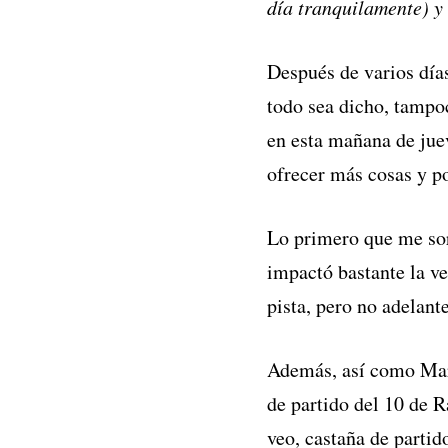
día tranquilamente) y 
Después de varios día
todo sea dicho, tamp
en esta mañana de juev
ofrecer más cosas y p
Lo primero que me so
impactó bastante la v
pista, pero no adelant
Además, así como Mar
de partido del 10 de 
veo, castaña de partid