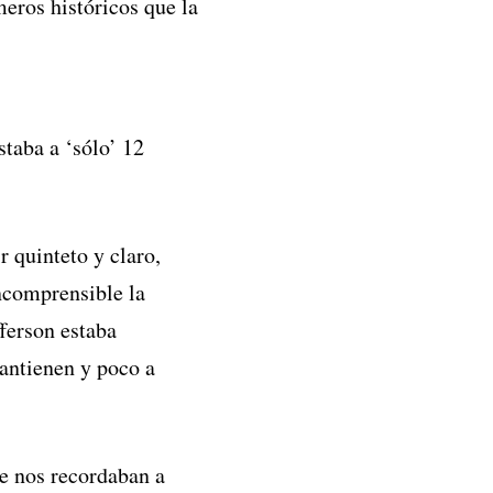
eros históricos que la
staba a ‘sólo’ 12
r quinteto y claro,
Incomprensible la
fferson estaba
antienen y poco a
ue nos recordaban a