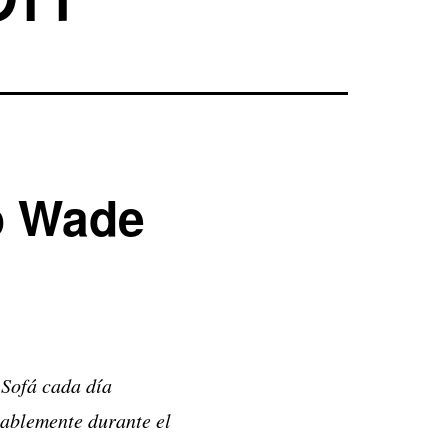
o Wade
 Sofá cada día
bablemente durante el