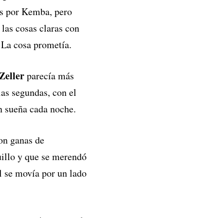
s por Kemba, pero
las cosas claras con
 La cosa prometía.
Zeller
parecía más
as segundas, con el
n sueña cada noche.
on ganas de
uillo y que se merendó
l se movía por un lado