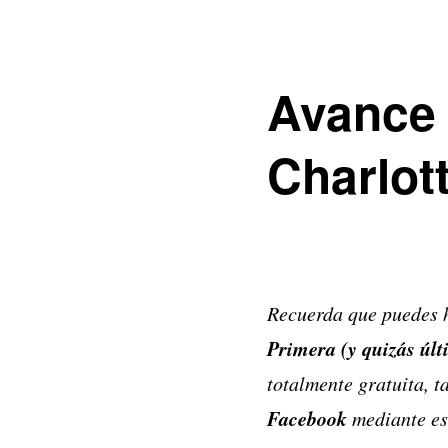
Avance 
Charlot
Recuerda que puedes h
Primera (y quizás úl
totalmente gratuita, 
Facebook
mediante es