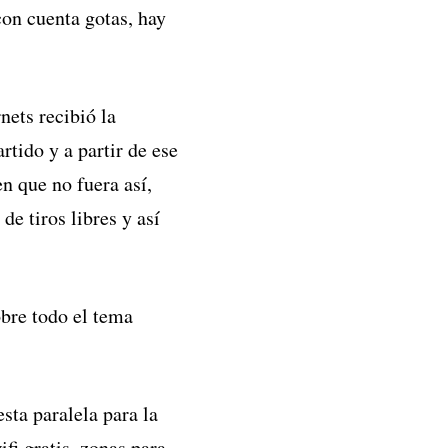
on cuenta gotas, hay
nets recibió la
artido y a partir de ese
n que no fuera así,
de tiros libres y así
obre todo el tema
sta paralela para la
fi gratis, zonas para