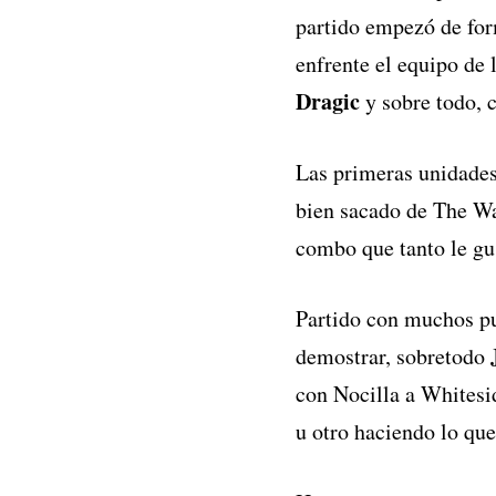
partido empezó de fo
enfrente el equipo de
Dragic
y sobre todo, 
Las primeras unidades
bien sacado de The Wa
combo que tanto le gu
Partido con muchos pu
demostrar, sobretodo
con Nocilla a Whitesi
u otro haciendo lo que