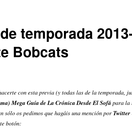
de temporada 2013
te Bobcats
acerte con esta previa (y todas las de la temporada, j
tima) Mega Guía de La Crónica Desde El Sofá
para la 
Twitter
tan sólo os pedimos que hagáis una mención por
te botón: