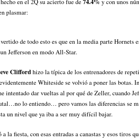
74.4%
 hecho en el 2Q su acierto fue de
y con unos núm
en plasmar:
ivertido de todo esto es que en la media parte Hornets e
 un Jefferson en modo All-Star.
eve Clifford
hizo la típica de los entrenadores de repeti
y evidentemente Whiteside se volvió a poner las botas. 
he intentado dar vueltas al por qué de Zeller, cuando Je
utal…no lo entiendo… pero vamos las diferencias se m
a un nivel que ya iba a ser muy difícil bajar.
la fiesta, con esas entradas a canastas y esos tiros q