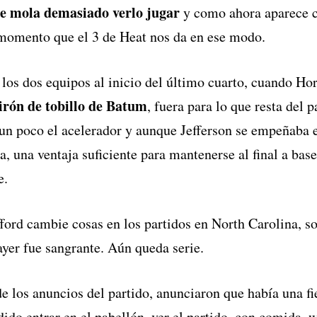
e mola demasiado verlo jugar
y como ahora aparece c
 momento que el 3 de Heat nos da en ese modo.
los dos equipos al inicio del último cuarto, cuando Hor
irón de tobillo de Batum
, fuera para lo que resta del p
n poco el acelerador y aunque Jefferson se empeñaba e
, una ventaja suficiente para mantenerse al final a base 
e.
ford cambie cosas en los partidos en North Carolina, s
yer fue sangrante. Aún queda serie.
e los anuncios del partido, anunciaron que había una fie
ido entrar en el pabellón, ver el partido, con comida, wi