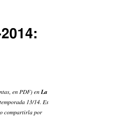
-2014:
La
untas, en PDF) en
temporada 13/14. Es
o compartirla por