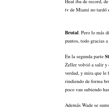
Heat iba de record, de
tv de Miami no tardó 
Brutal
. Pero lo más d
puntos, todo gracias a
St
En la segunda parte
Zeller volvió a salir 
verdad, y mira que le 
rindiendo de forma br
poco van subiendo hast
Además Wade se sumó a 