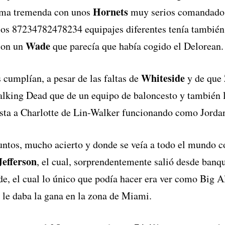
Hornets
rma tremenda con unos
muy serios comandado
 los 87234782478234 equipajes diferentes tenía también 
Wade
con un
que parecía que había cogido el Delorean.
Whiteside
 cumplían, a pesar de las faltas de
y de que
lking Dead que de un equipo de baloncesto y también l
sta a Charlotte de Lin-Walker funcionando como Jorda
ntos, mucho acierto y donde se veía a todo el mundo c
Jefferson
, el cual, sorprendentemente salió desde banq
de, el cual lo único que podía hacer era ver como Big A
 le daba la gana en la zona de Miami.