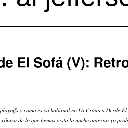
e El Sofá (V): Retr
playoffs y como es ya habitual en La Crónica Desde El
crónica de lo que hemos visto la noche anterior (o pro