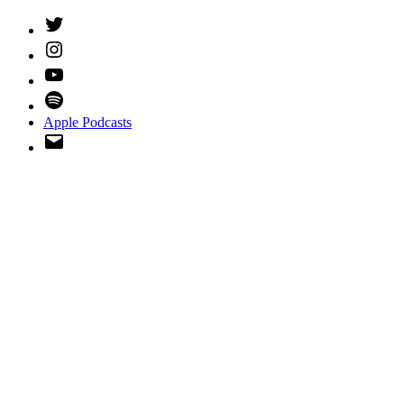
Twitter
Instagram
YouTube
Spotify
Apple Podcasts
Email